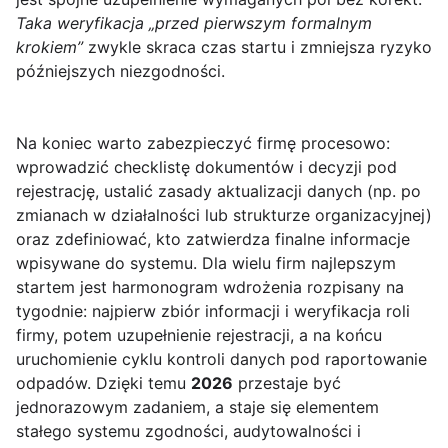
Taka weryfikacja „przed pierwszym formalnym
krokiem”
zwykle skraca czas startu i zmniejsza ryzyko
późniejszych niezgodności.
Na koniec warto zabezpieczyć firmę procesowo:
wprowadzić checklistę dokumentów i decyzji pod
rejestrację, ustalić zasady aktualizacji danych (np. po
zmianach w działalności lub strukturze organizacyjnej)
oraz zdefiniować, kto zatwierdza finalne informacje
wpisywane do systemu. Dla wielu firm najlepszym
startem jest harmonogram wdrożenia rozpisany na
tygodnie: najpierw zbiór informacji i weryfikacja roli
firmy, potem uzupełnienie rejestracji, a na końcu
uruchomienie cyklu kontroli danych pod raportowanie
odpadów. Dzięki temu
2026
przestaje być
jednorazowym zadaniem, a staje się elementem
stałego systemu zgodności, audytowalności i