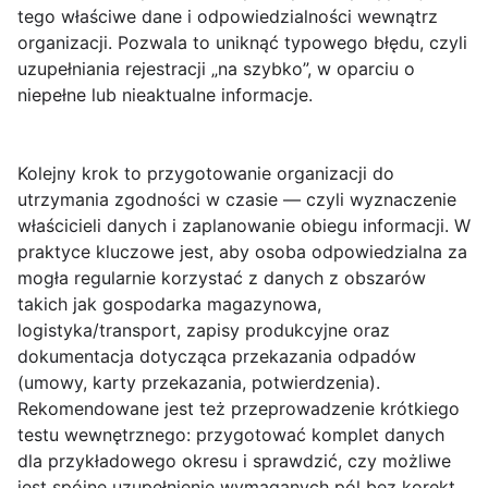
tego właściwe dane i odpowiedzialności wewnątrz
organizacji. Pozwala to uniknąć typowego błędu, czyli
uzupełniania rejestracji „na szybko”, w oparciu o
niepełne lub nieaktualne informacje.
Kolejny krok to przygotowanie organizacji do
utrzymania zgodności w czasie — czyli wyznaczenie
właścicieli danych i zaplanowanie obiegu informacji. W
praktyce kluczowe jest, aby osoba odpowiedzialna za
mogła regularnie korzystać z danych z obszarów
takich jak gospodarka magazynowa,
logistyka/transport, zapisy produkcyjne oraz
dokumentacja dotycząca przekazania odpadów
(umowy, karty przekazania, potwierdzenia).
Rekomendowane jest też przeprowadzenie krótkiego
testu wewnętrznego: przygotować komplet danych
dla przykładowego okresu i sprawdzić, czy możliwe
jest spójne uzupełnienie wymaganych pól bez korekt.