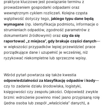
praktyce kluczowe jest powiązanie terminu z
prowadzeniem gospodarki odpadami oraz
wewnętrznym cyklem rozliczeń. Kolejna częsta
wątpliwość dotyczy tego,
jakiego typu dane będą
wymagane
(np. identyfikacja podmiotu, informacje o
strumieniach odpadów, zgodność parametrów z
dokumentami źródłowymi) oraz
czy da się
raportować „z miejsca”, gdy brakuje części danych
—
w większości przypadków lepiej przewidzieć prace
porządkujące dane i uzupełnić je wcześniej, niż
ryzykować niekompletne lub sprzeczne wpisy.
Wśród pytań powtarza się także kwestia
odpowiedzialności za klasyfikację odpadów i kody
—
czy to zadanie działu środowiska, logistyki,
księgowości czy zespołu jakości. Odpowiedź zwykle
brzmi: wdrożenie powinno mieć jasno przypisaną rolę
(jedna osoba lub zespół „właściciela” danych), a