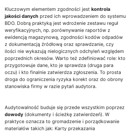
Kluczowym elementem zgodności jest
kontrola
jakości danych
przed ich wprowadzeniem do systemu
BDO. Dobrą praktyką jest wdrożenie zestawu reguł
weryfikacyjnych, np. porównywanie raportów z
ewidencją magazynową, zgodności kodów odpadów
z dokumentacją źródłową oraz sprawdzanie, czy
ilości nie wykazują nielogicznych odchyleń względem
poprzednich okresów. Warto też zdefiniować role: kto
przygotowuje dane, kto je sprawdza (druga para
oczu) i kto finalnie zatwierdza zgłoszenia. To prosta
droga do ograniczenia ryzyka korekt oraz do obrony
stanowiska firmy w razie pytań audytora.
Audytowalność buduje się przede wszystkim poprzez
dowody
(dokumenty i ścieżkę zatwierdzeń). W
praktyce oznacza to gromadzenie i porządkowanie
materiałów takich jak: Karty przekazania