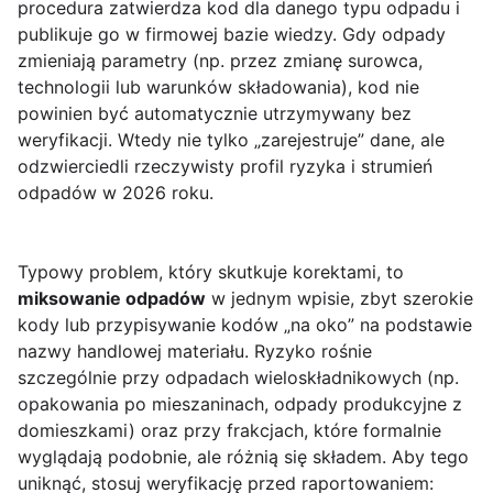
procedura zatwierdza kod dla danego typu odpadu i
publikuje go w firmowej bazie wiedzy. Gdy odpady
zmieniają parametry (np. przez zmianę surowca,
technologii lub warunków składowania), kod nie
powinien być automatycznie utrzymywany bez
weryfikacji. Wtedy nie tylko „zarejestruje” dane, ale
odzwierciedli rzeczywisty profil ryzyka i strumień
odpadów w 2026 roku.
Typowy problem, który skutkuje korektami, to
miksowanie odpadów
w jednym wpisie, zbyt szerokie
kody lub przypisywanie kodów „na oko” na podstawie
nazwy handlowej materiału. Ryzyko rośnie
szczególnie przy odpadach wieloskładnikowych (np.
opakowania po mieszaninach, odpady produkcyjne z
domieszkami) oraz przy frakcjach, które formalnie
wyglądają podobnie, ale różnią się składem. Aby tego
uniknąć, stosuj weryfikację przed raportowaniem: