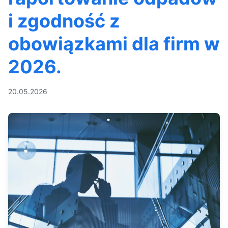
i zgodność z
obowiązkami dla firm w
2026.
20.05.2026