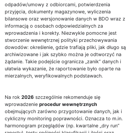
odpadów/umowy z odbiorcami, potwierdzenia
przyjęcia, dokumenty magazynowe, wyliczenia
bilansowe oraz wersjonowanie danych w BDO wraz z
informacją o osobach odpowiedzialnych za
wprowadzenia i korekty. Niezwykle pomocne jest
stworzenie wewnętrznej polityki przechowywania
dowodów: określenie, gdzie trafiają pliki, jak długo są
archiwizowane i jak szybko można je odtworzyć na
żądanie. Takie podejście ogranicza „zanik” danych i
ułatwia wykazanie, że raportowanie było oparte na
mierzalnych, weryfikowalnych podstawach.
Na rok
2026
szczególnie rekomenduje się
wprowadzenie
procedur wewnętrznych
obejmujących zarówno przygotowanie danych, jak i
cykliczny monitoring poprawności. Oznacza to m.in.
harmonogram przeglądów (np. kwartalne „dry run”
raportu), testy spójności klasyfikacji i ilości oraz