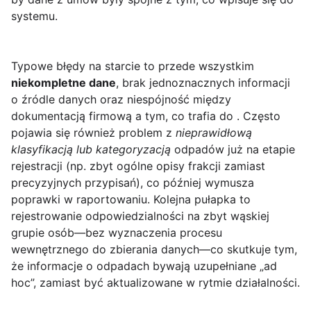
systemu.
Typowe błędy na starcie to przede wszystkim
niekompletne dane
, brak jednoznacznych informacji
o źródle danych oraz niespójność między
dokumentacją firmową a tym, co trafia do . Często
pojawia się również problem z
nieprawidłową
klasyfikacją lub kategoryzacją
odpadów już na etapie
rejestracji (np. zbyt ogólne opisy frakcji zamiast
precyzyjnych przypisań), co później wymusza
poprawki w raportowaniu. Kolejna pułapka to
rejestrowanie odpowiedzialności na zbyt wąskiej
grupie osób—bez wyznaczenia procesu
wewnętrznego do zbierania danych—co skutkuje tym,
że informacje o odpadach bywają uzupełniane „ad
hoc”, zamiast być aktualizowane w rytmie działalności.