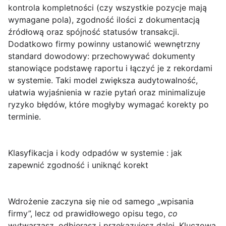
kontrola kompletności (czy wszystkie pozycje mają
wymagane pola), zgodność ilości z dokumentacją
źródłową oraz spójność statusów transakcji.
Dodatkowo firmy powinny ustanowić wewnętrzny
standard dowodowy: przechowywać dokumenty
stanowiące podstawę raportu i łączyć je z rekordami
w systemie. Taki model zwiększa audytowalność,
ułatwia wyjaśnienia w razie pytań oraz minimalizuje
ryzyko błędów, które mogłyby wymagać korekty po
terminie.
Klasyfikacja i kody odpadów w systemie : jak
zapewnić zgodność i uniknąć korekt
Wdrożenie
zaczyna się nie od samego „wpisania
firmy”, lecz od prawidłowego opisu tego,
co
wytwarzasz, odbierasz i przekazujesz dalej. Kluczową