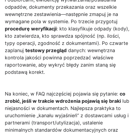
odpadów, dokumenty przekazania oraz wszelkie
wewnętrzne zestawienia—następnie zmapuj je na
wymagane pola w systemie. Po trzecie przygotuj
procedurę weryfikacji
: kto klasyfikuje odpady (kody),
kto zatwierdza, kto sprawdza spójność (np. ilości,
typy operacji, zgodność z dokumentami). Po czwarte
zaplanuj
testowy przegląd
danych: wewnętrzna
kontrola jakości powinna poprzedzać właściwe
raportowanie, aby wykryć błędy zanim staną się
podstawą korekt.
Na koniec, w FAQ najczęściej pojawia się pytanie:
co
zrobić, jeśli w trakcie wdrożenia pojawią się braki
lub
niejasności w dokumentach. Najlepsza praktyka to
uruchomienie „kanału wyjaśnień” z dostawcami usług i
partnerami (transport/utylizacja), ustalenie
minimalnych standardów dokumentacyjnych oraz