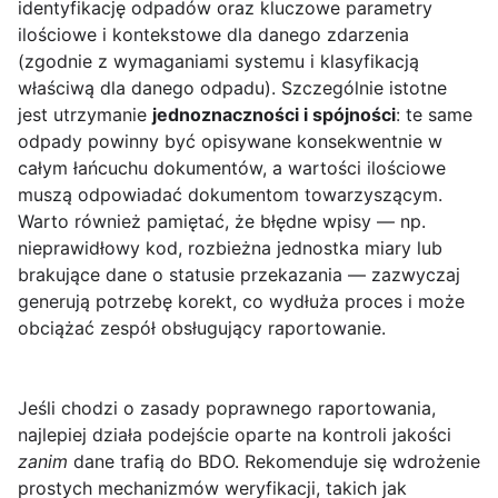
identyfikację odpadów oraz kluczowe parametry
ilościowe i kontekstowe dla danego zdarzenia
(zgodnie z wymaganiami systemu i klasyfikacją
właściwą dla danego odpadu). Szczególnie istotne
jest utrzymanie
jednoznaczności i spójności
: te same
odpady powinny być opisywane konsekwentnie w
całym łańcuchu dokumentów, a wartości ilościowe
muszą odpowiadać dokumentom towarzyszącym.
Warto również pamiętać, że błędne wpisy — np.
nieprawidłowy kod, rozbieżna jednostka miary lub
brakujące dane o statusie przekazania — zazwyczaj
generują potrzebę korekt, co wydłuża proces i może
obciążać zespół obsługujący raportowanie.
Jeśli chodzi o zasady poprawnego raportowania,
najlepiej działa podejście oparte na kontroli jakości
zanim
dane trafią do BDO. Rekomenduje się wdrożenie
prostych mechanizmów weryfikacji, takich jak