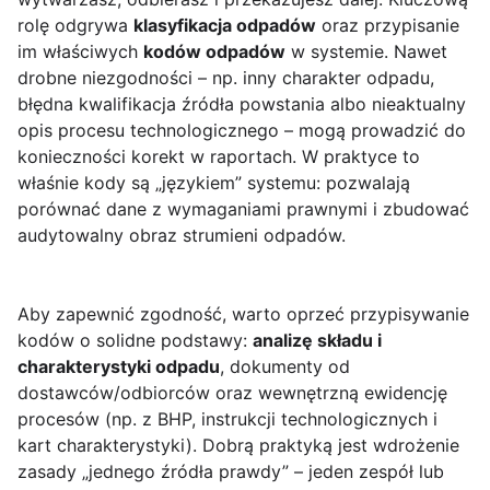
rolę odgrywa
klasyfikacja odpadów
oraz przypisanie
im właściwych
kodów odpadów
w systemie. Nawet
drobne niezgodności – np. inny charakter odpadu,
błędna kwalifikacja źródła powstania albo nieaktualny
opis procesu technologicznego – mogą prowadzić do
konieczności korekt w raportach. W praktyce to
właśnie kody są „językiem” systemu: pozwalają
porównać dane z wymaganiami prawnymi i zbudować
audytowalny obraz strumieni odpadów.
Aby zapewnić zgodność, warto oprzeć przypisywanie
kodów o solidne podstawy:
analizę składu i
charakterystyki odpadu
, dokumenty od
dostawców/odbiorców oraz wewnętrzną ewidencję
procesów (np. z BHP, instrukcji technologicznych i
kart charakterystyki). Dobrą praktyką jest wdrożenie
zasady „jednego źródła prawdy” – jeden zespół lub