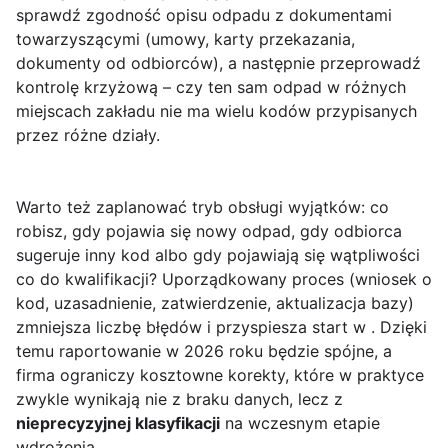
sprawdź zgodność opisu odpadu z dokumentami
towarzyszącymi (umowy, karty przekazania,
dokumenty od odbiorców), a następnie przeprowadź
kontrolę krzyżową – czy ten sam odpad w różnych
miejscach zakładu nie ma wielu kodów przypisanych
przez różne działy.
Warto też zaplanować tryb obsługi wyjątków: co
robisz, gdy pojawia się nowy odpad, gdy odbiorca
sugeruje inny kod albo gdy pojawiają się wątpliwości
co do kwalifikacji? Uporządkowany proces (wniosek o
kod, uzasadnienie, zatwierdzenie, aktualizacja bazy)
zmniejsza liczbę błędów i przyspiesza start w . Dzięki
temu raportowanie w 2026 roku będzie spójne, a
firma ograniczy kosztowne korekty, które w praktyce
zwykle wynikają nie z braku danych, lecz z
nieprecyzyjnej klasyfikacji
na wczesnym etapie
wdrożenia.