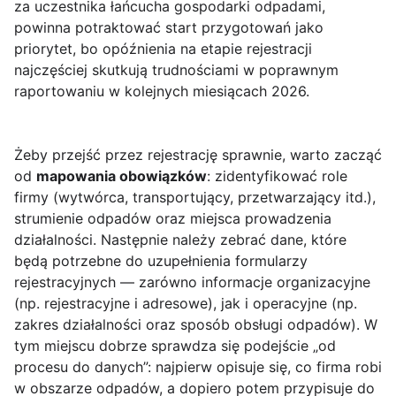
za uczestnika łańcucha gospodarki odpadami,
powinna potraktować start przygotowań jako
priorytet, bo opóźnienia na etapie rejestracji
najczęściej skutkują trudnościami w poprawnym
raportowaniu w kolejnych miesiącach 2026.
Żeby przejść przez rejestrację sprawnie, warto zacząć
od
mapowania obowiązków
: zidentyfikować role
firmy (wytwórca, transportujący, przetwarzający itd.),
strumienie odpadów oraz miejsca prowadzenia
działalności. Następnie należy zebrać dane, które
będą potrzebne do uzupełnienia formularzy
rejestracyjnych — zarówno informacje organizacyjne
(np. rejestracyjne i adresowe), jak i operacyjne (np.
zakres działalności oraz sposób obsługi odpadów). W
tym miejscu dobrze sprawdza się podejście „od
procesu do danych”: najpierw opisuje się, co firma robi
w obszarze odpadów, a dopiero potem przypisuje do