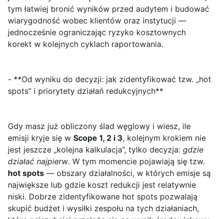
tym łatwiej bronić wyników przed audytem i budować
wiarygodność wobec klientów oraz instytucji —
jednocześnie ograniczając ryzyko kosztownych
korekt w kolejnych cyklach raportowania.
- **Od wyniku do decyzji: jak zidentyfikować tzw. „hot
spots” i priorytety działań redukcyjnych**
Gdy masz już obliczony ślad węglowy i wiesz, ile
emisji kryje się w
Scope 1, 2 i 3
, kolejnym krokiem nie
jest jeszcze „kolejna kalkulacja”, tylko decyzja:
gdzie
działać najpierw
. W tym momencie pojawiają się tzw.
hot spots
— obszary działalności, w których emisje są
największe lub gdzie koszt redukcji jest relatywnie
niski. Dobrze zidentyfikowane hot spots pozwalają
skupić budżet i wysiłki zespołu na tych działaniach,