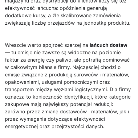
magazynu oraz dystrybucji do klientów liczy się też
efektywność łańcucha: opóźnienia generują
dodatkowe kursy, a źle skalibrowane zamówienia
zwiększają liczbę przejazdów na jednostkę produktu.
Wreszcie warto spojrzeć szerzej na
łańcuch dostaw
— tu emisje nie zawsze są widoczne na poziomie
faktur za energię czy paliwo, ale potrafią dominować
w całkowitym bilansie firmy. Najczęściej chodzi o
emisje związane z produkcją surowców i materiałów,
opakowaniami, usługami pomocniczymi oraz
transportem między węzłami logistycznymi. Dla firmy
oznacza to konieczność identyfikacji, które kategorie
zakupowe mają największy potencjał redukcji:
zarówno przez zmianę dostawców i materiałów, jak i
przez wymagania dotyczące efektywności
energetycznej oraz przejrzystości danych.