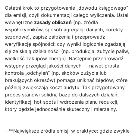
Ostatni krok to przygotowanie „dowodu księgowego”
dla emisji, czyli dokumentacji całego wyliczenia. Ustal
wewnętrzne
zasady obliczeń
(np. źródła
współczynników, sposób agregacji danych, korekty
sezonowe), zapisz założenia i przeprowadź
weryfikację spójności: czy wyniki logicznie zgadzają
się ze skalą działalności (np. produkcja, zużycie paliw,
wielkość zakupów energii). Następnie przeprowadź
wstępny przegląd jakości danych — nawet prosta
kontrola „odchyleń” (np. skoków zużycia lub
brakujących okresów) pomaga uniknąć błędów, które
później zwiększają koszt audytu. Tak przygotowany
proces stanowi solidną bazę do dalszych działań:
identyfikacji hot spots i wdrożenia planu redukcji,
który będzie jednocześnie skuteczny i mierzalny.
- **Największe źródła emisji w praktyce: gdzie zwykle