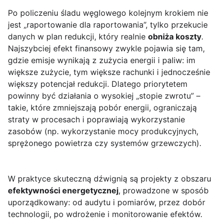
Po policzeniu śladu węglowego kolejnym krokiem nie
jest „raportowanie dla raportowania”, tylko przekucie
danych w plan redukcji, który realnie
obniża koszty
.
Najszybciej efekt finansowy zwykle pojawia się tam,
gdzie emisje wynikają z zużycia energii i paliw: im
większe zużycie, tym większe rachunki i jednocześnie
większy potencjał redukcji. Dlatego priorytetem
powinny być działania o wysokiej „stopie zwrotu” –
takie, które zmniejszają pobór energii, ograniczają
straty w procesach i poprawiają wykorzystanie
zasobów (np. wykorzystanie mocy produkcyjnych,
sprężonego powietrza czy systemów grzewczych).
W praktyce skuteczną dźwignią są projekty z obszaru
efektywności energetycznej
, prowadzone w sposób
uporządkowany: od audytu i pomiarów, przez dobór
technologii, po wdrożenie i monitorowanie efektów.