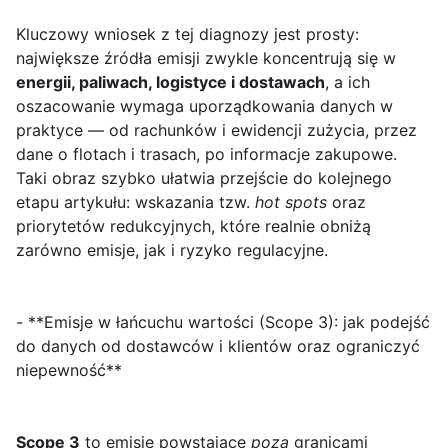
Kluczowy wniosek z tej diagnozy jest prosty:
największe źródła emisji zwykle koncentrują się w
energii, paliwach, logistyce i dostawach
, a ich
oszacowanie wymaga uporządkowania danych w
praktyce — od rachunków i ewidencji zużycia, przez
dane o flotach i trasach, po informacje zakupowe.
Taki obraz szybko ułatwia przejście do kolejnego
etapu artykułu: wskazania tzw.
hot spots
oraz
priorytetów redukcyjnych, które realnie obniżą
zarówno emisje, jak i ryzyko regulacyjne.
- **Emisje w łańcuchu wartości (Scope 3): jak podejść
do danych od dostawców i klientów oraz ograniczyć
niepewność**
Scope 3
to emisje powstające
poza
granicami