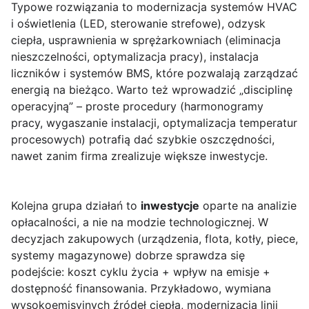
Typowe rozwiązania to modernizacja systemów HVAC
i oświetlenia (LED, sterowanie strefowe), odzysk
ciepła, usprawnienia w sprężarkowniach (eliminacja
nieszczelności, optymalizacja pracy), instalacja
liczników i systemów BMS, które pozwalają zarządzać
energią na bieżąco. Warto też wprowadzić „disciplinę
operacyjną” – proste procedury (harmonogramy
pracy, wygaszanie instalacji, optymalizacja temperatur
procesowych) potrafią dać szybkie oszczędności,
nawet zanim firma zrealizuje większe inwestycje.
Kolejna grupa działań to
inwestycje
oparte na analizie
opłacalności, a nie na modzie technologicznej. W
decyzjach zakupowych (urządzenia, flota, kotły, piece,
systemy magazynowe) dobrze sprawdza się
podejście: koszt cyklu życia + wpływ na emisje +
dostępność finansowania. Przykładowo, wymiana
wysokoemisyjnych źródeł ciepła, modernizacja linii