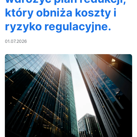
który obniża koszty i
ryzyko regulacyjne.
01.07.2026