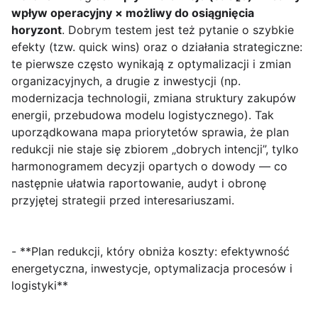
wpływ operacyjny × możliwy do osiągnięcia
horyzont
. Dobrym testem jest też pytanie o szybkie
efekty (tzw. quick wins) oraz o działania strategiczne:
te pierwsze często wynikają z optymalizacji i zmian
organizacyjnych, a drugie z inwestycji (np.
modernizacja technologii, zmiana struktury zakupów
energii, przebudowa modelu logistycznego). Tak
uporządkowana mapa priorytetów sprawia, że plan
redukcji nie staje się zbiorem „dobrych intencji”, tylko
harmonogramem decyzji opartych o dowody — co
następnie ułatwia raportowanie, audyt i obronę
przyjętej strategii przed interesariuszami.
- **Plan redukcji, który obniża koszty: efektywność
energetyczna, inwestycje, optymalizacja procesów i
logistyki**