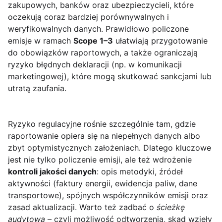
zakupowych, banków oraz ubezpieczycieli, które
oczekują coraz bardziej porównywalnych i
weryfikowalnych danych. Prawidłowo policzone
emisje w ramach
Scope 1–3
ułatwiają przygotowanie
do obowiązków raportowych, a także ograniczają
ryzyko błędnych deklaracji (np. w komunikacji
marketingowej), które mogą skutkować sankcjami lub
utratą zaufania.
Ryzyko regulacyjne rośnie szczególnie tam, gdzie
raportowanie opiera się na niepełnych danych albo
zbyt optymistycznych założeniach. Dlatego kluczowe
jest nie tylko policzenie emisji, ale też wdrożenie
kontroli jakości danych
: opis metodyki, źródeł
aktywności (faktury energii, ewidencja paliw, dane
transportowe), spójnych współczynników emisji oraz
zasad aktualizacji. Warto też zadbać o
ścieżkę
audytową
– czyli możliwość odtworzenia, skąd wzięły