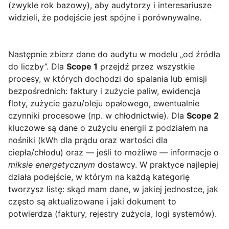
(zwykle rok bazowy), aby audytorzy i interesariusze
widzieli, że podejście jest spójne i porównywalne.
Następnie zbierz dane do audytu w modelu „od źródła
do liczby”. Dla
Scope 1
przejdź przez wszystkie
procesy, w których dochodzi do spalania lub emisji
bezpośrednich: faktury i zużycie paliw, ewidencja
floty, zużycie gazu/oleju opałowego, ewentualnie
czynniki procesowe (np. w chłodnictwie). Dla
Scope 2
kluczowe są dane o zużyciu energii z podziałem na
nośniki (kWh dla prądu oraz wartości dla
ciepła/chłodu) oraz — jeśli to możliwe — informacje o
miksie energetycznym
dostawcy. W praktyce najlepiej
działa podejście, w którym na każdą kategorię
tworzysz listę: skąd mam dane, w jakiej jednostce, jak
często są aktualizowane i jaki dokument to
potwierdza (faktury, rejestry zużycia, logi systemów).