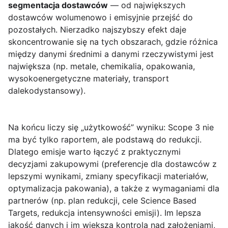
segmentacja dostawców
— od największych
dostawców wolumenowo i emisyjnie przejść do
pozostałych. Nierzadko najszybszy efekt daje
skoncentrowanie się na tych obszarach, gdzie różnica
między danymi średnimi a danymi rzeczywistymi jest
największa (np. metale, chemikalia, opakowania,
wysokoenergetyczne materiały, transport
dalekodystansowy).
Na końcu liczy się „użytkowość” wyniku: Scope 3 nie
ma być tylko raportem, ale podstawą do redukcji.
Dlatego emisje warto łączyć z praktycznymi
decyzjami zakupowymi (preferencje dla dostawców z
lepszymi wynikami, zmiany specyfikacji materiałów,
optymalizacja pakowania), a także z wymaganiami dla
partnerów (np. plan redukcji, cele Science Based
Targets, redukcja intensywności emisji). Im lepsza
jakość danych i im większa kontrola nad założeniami,