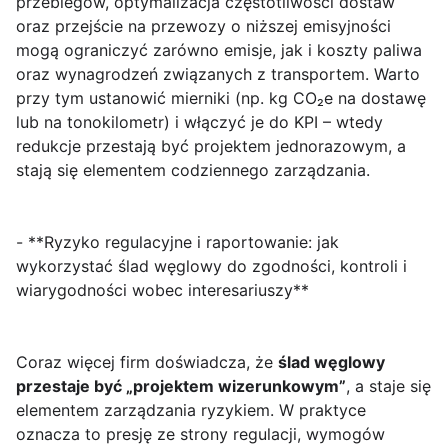
przebiegów, optymalizacja częstotliwości dostaw
oraz przejście na przewozy o niższej emisyjności
mogą ograniczyć zarówno emisje, jak i koszty paliwa
oraz wynagrodzeń związanych z transportem. Warto
przy tym ustanowić mierniki (np. kg CO₂e na dostawę
lub na tonokilometr) i włączyć je do KPI – wtedy
redukcje przestają być projektem jednorazowym, a
stają się elementem codziennego zarządzania.
- **Ryzyko regulacyjne i raportowanie: jak
wykorzystać ślad węglowy do zgodności, kontroli i
wiarygodności wobec interesariuszy**
Coraz więcej firm doświadcza, że
ślad węglowy
przestaje być „projektem wizerunkowym”
, a staje się
elementem zarządzania ryzykiem. W praktyce
oznacza to presję ze strony regulacji, wymogów