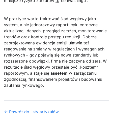
mniejsze ryzyko zarzutów „greenwashingu”.
W praktyce warto traktować ślad węglowy jako
system, a nie jednorazowy raport: cykl corocznej
aktualizacji danych, przegląd założeń, monitorowanie
trendów oraz kontrolę postępu redukcji. Dobrze
zaprojektowana ewidencja emisji ułatwia też
reagowanie na zmiany w regulacjach i wymaganiach
rynkowych – gdy pojawią się nowe standardy lub
rozszerzone obowiązki, firma nie zaczyna od zera. W
rezultacie ślad węglowy przestaje być „kosztem”
raportowym, a staje się
assetem
w zarządzaniu
zgodnością, finansowaniem projektów i budowaniu
zaufania rynkowego.
← Powrót do listy artykułów