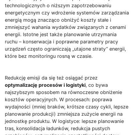
technologicznych o niższym zapotrzebowaniu
energetycznym czy wdrożenie systemów zarządzania
energią mogą znacząco obniżyć koszty stałe i
zmniejszyć wahania wydatków związanych z cenami
energii. Istotne jest także planowanie utrzymania
ruchu – konserwacja i poprawne parametry pracy
urządzeń często ograniczają „utajone straty” energii,
które bez monitoringu rosną w czasie.
Redukcję emisji da się też osiągać przez
optymalizację procesów i logistyki
, co bywa
najszybszym sposobem na równoczesne obniżenie
kosztów operacyjnych. W procesach: poprawa
wydajności (mniej braków, krótsze czasy cykli, lepsze
planowanie produkcji) zmniejsza zużycie energii na
jednostkę produktu. W logistyce: lepsze planowanie
tras, konsolidacja ładunków, redukcja pustych