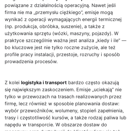
powiązane z działalnością operacyjną. Nawet jeśli
firma nie ma „przemysłu ciężkiego”, emisje mogą
wynikać z operacji wymagających energii termicznej
(np. produkcja, obróbka, suszenie), a także z
użytkowania sprzętu (wózki, maszyny, pojazdy). W
praktyce szczególnie ważna jest analiza „kiedy i ile” —
bo kluczowe jest nie tylko roczne zużycie, ale też
profile pracy instalacji, przestoje, rozruchy i sposób
prowadzenia procesów.
Z kolei
logistyka i transport
bardzo często okazują
się największym zaskoczeniem. Emisje „uciekają” nie
tylko w przewozach na trasach realizowanych przez
firmę, lecz również w sposobie planowania dostaw:
wybór przewoźników, wolumeny, stopień zapełnienia,
trasy i częstotliwość kursów, a także rodzaj paliwa lub
napędu w transporcie. W obszarze dostaw do