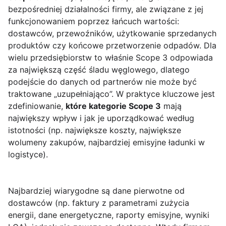
bezpośredniej działalności firmy, ale związane z jej
funkcjonowaniem poprzez łańcuch wartości:
dostawców, przewoźników, użytkowanie sprzedanych
produktów czy końcowe przetworzenie odpadów. Dla
wielu przedsiębiorstw to właśnie Scope 3 odpowiada
za największą część śladu węglowego, dlatego
podejście do danych od partnerów nie może być
traktowane „uzupełniająco”. W praktyce kluczowe jest
zdefiniowanie,
które kategorie Scope 3
mają
największy wpływ i jak je uporządkować według
istotności (np. największe koszty, największe
wolumeny zakupów, najbardziej emisyjne ładunki w
logistyce).
Najbardziej wiarygodne są dane pierwotne od
dostawców (np. faktury z parametrami zużycia
energii, dane energetyczne, raporty emisyjne, wyniki