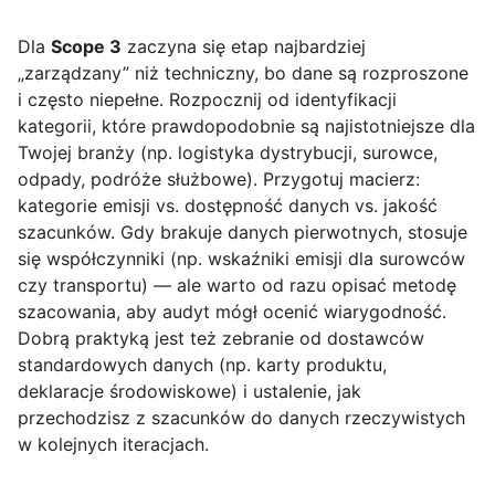
Dla
Scope 3
zaczyna się etap najbardziej
„zarządzany” niż techniczny, bo dane są rozproszone
i często niepełne. Rozpocznij od identyfikacji
kategorii, które prawdopodobnie są najistotniejsze dla
Twojej branży (np. logistyka dystrybucji, surowce,
odpady, podróże służbowe). Przygotuj macierz:
kategorie emisji vs. dostępność danych vs. jakość
szacunków. Gdy brakuje danych pierwotnych, stosuje
się współczynniki (np. wskaźniki emisji dla surowców
czy transportu) — ale warto od razu opisać metodę
szacowania, aby audyt mógł ocenić wiarygodność.
Dobrą praktyką jest też zebranie od dostawców
standardowych danych (np. karty produktu,
deklaracje środowiskowe) i ustalenie, jak
przechodzisz z szacunków do danych rzeczywistych
w kolejnych iteracjach.