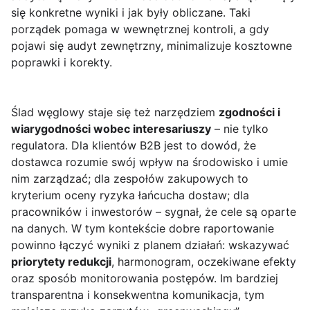
się konkretne wyniki i jak były obliczane. Taki
porządek pomaga w wewnętrznej kontroli, a gdy
pojawi się audyt zewnętrzny, minimalizuje kosztowne
poprawki i korekty.
Ślad węglowy staje się też narzędziem
zgodności i
wiarygodności wobec interesariuszy
– nie tylko
regulatora. Dla klientów B2B jest to dowód, że
dostawca rozumie swój wpływ na środowisko i umie
nim zarządzać; dla zespołów zakupowych to
kryterium oceny ryzyka łańcucha dostaw; dla
pracowników i inwestorów – sygnał, że cele są oparte
na danych. W tym kontekście dobre raportowanie
powinno łączyć wyniki z planem działań: wskazywać
priorytety redukcji
, harmonogram, oczekiwane efekty
oraz sposób monitorowania postępów. Im bardziej
transparentna i konsekwentna komunikacja, tym