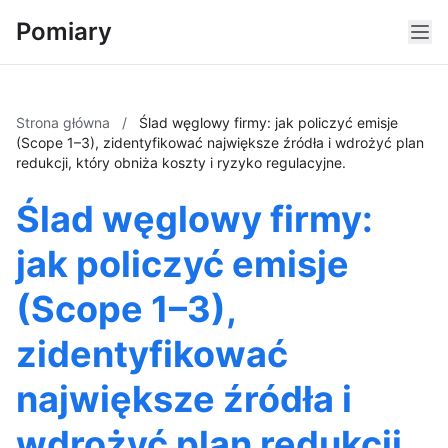
Pomiary
Strona główna
/
Ślad węglowy firmy: jak policzyć emisje
(Scope 1–3), zidentyfikować największe źródła i wdrożyć plan
redukcji, który obniża koszty i ryzyko regulacyjne.
Ślad węglowy firmy:
jak policzyć emisje
(Scope 1–3),
zidentyfikować
największe źródła i
wdrożyć plan redukcji,