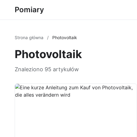
Pomiary
Strona główna
/
Photovoltaik
Photovoltaik
Znaleziono 95 artykułów