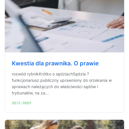
Kwestia dla prawnika. O prawie
rozwód rybnikKrótko o sędziachSędzia ?
funkcjonariusz publiczny uprawniony do orzekania w
sprawach należących do właściwości sądów i
trybunałów, na za...
30.11.-0001