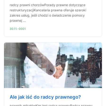
radcy prawni chorzówPorady prawne dotyczące
restrukturyzacjiKancelaria prawna oferuje szeroki
zakres usług, jeśli chodzi o świadczenie pomocy
prawnej ...
30.11.-0001
Ale jak iść do radcy prawnego?
prawnik mikołówKim jest radca prawnyRadca prawny