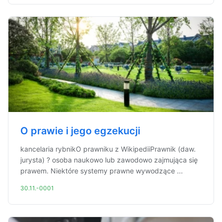
O prawie i jego egzekucji
kancelaria rybnikO prawniku z WikipediiPrawnik (daw.
jurysta) ? osoba naukowo lub zawodowo zajmująca się
prawem. Niektóre systemy prawne wywodzące ...
30.11.-0001