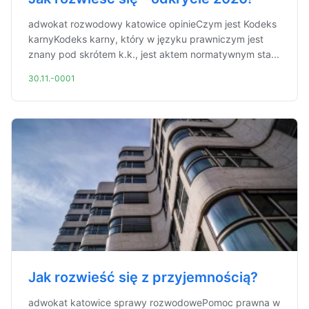
adwokat rozwodowy katowice opinieCzym jest Kodeks
karnyKodeks karny, który w języku prawniczym jest
znany pod skrótem k.k., jest aktem normatywnym sta...
30.11.-0001
Jak rozwieść się z przyjemnością?
adwokat katowice sprawy rozwodowePomoc prawna w