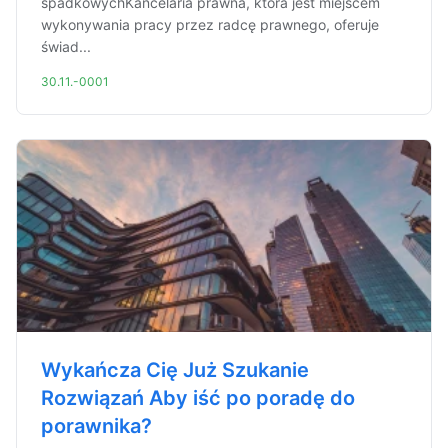
spadkowychKancelaria prawna, która jest miejscem
wykonywania pracy przez radcę prawnego, oferuje
świad...
30.11.-0001
Wykańcza Cię Już Szukanie
Rozwiązań Aby iść po poradę do
porawnika?