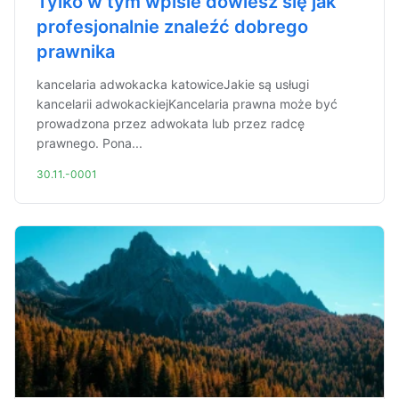
Tylko w tym wpisie dowiesz się jak
profesjonalnie znaleźć dobrego
prawnika
kancelaria adwokacka katowiceJakie są usługi
kancelarii adwokackiejKancelaria prawna może być
prowadzona przez adwokata lub przez radcę
prawnego. Pona...
30.11.-0001