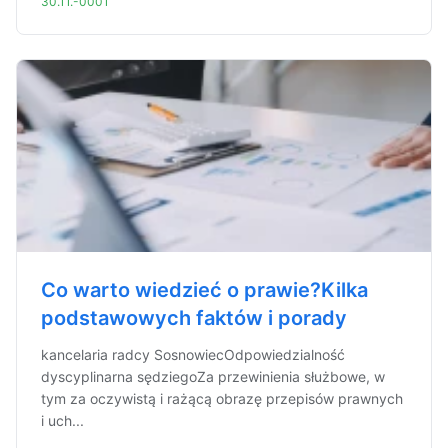
30.11.-0001
Co warto wiedzieć o prawie?Kilka
podstawowych faktów i porady
kancelaria radcy SosnowiecOdpowiedzialność
dyscyplinarna sędziegoZa przewinienia służbowe, w
tym za oczywistą i rażącą obrazę przepisów prawnych
i uch...