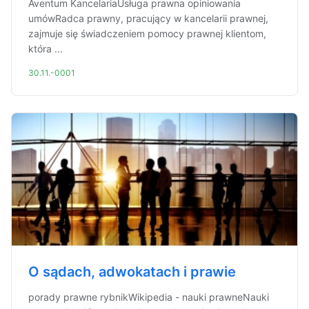
Aventum KancelariaUsługa prawna opiniowania
umówRadca prawny, pracujący w kancelarii prawnej,
zajmuje się świadczeniem pomocy prawnej klientom,
która ...
30.11.-0001
O sądach, adwokatach i prawie
porady prawne rybnikWikipedia - nauki prawneNauki