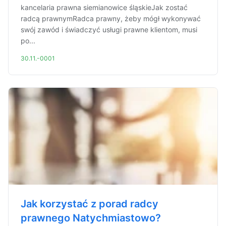
kancelaria prawna siemianowice śląskieJak zostać
radcą prawnymRadca prawny, żeby mógł wykonywać
swój zawód i świadczyć usługi prawne klientom, musi
po...
30.11.-0001
Jak korzystać z porad radcy
prawnego Natychmiastowo?