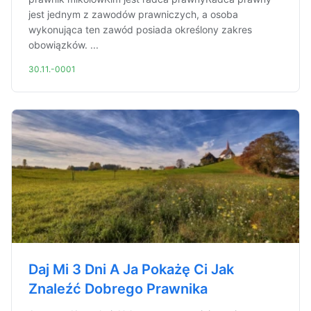
jest jednym z zawodów prawniczych, a osoba
wykonująca ten zawód posiada określony zakres
obowiązków. ...
30.11.-0001
Daj Mi 3 Dni A Ja Pokażę Ci Jak
Znaleźć Dobrego Prawnika