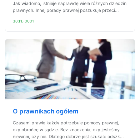
Jak wiadomo, istnieje naprawdę wiele różnych dziedzin
prawnych. Innej porady prawnej poszukuje przeci...
30.11.-0001
O prawnikach ogółem
Czasami prawie każdy potrzebuje pomocy prawnej,
czy obrońcę w sądzie. Bez znaczenia, czy jesteśmy
niewinni, czy nie. Dlatego dobrze jest szukać: odszk...