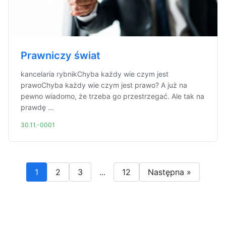
Prawniczy świat
kancelaria rybnikChyba każdy wie czym jest
prawoChyba każdy wie czym jest prawo? A już na
pewno wiadomo, że trzeba go przestrzegać. Ale tak na
prawdę ...
30.11.-0001
1
2
3
...
12
Następna »