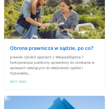
Obrona prawnicza w sądzie, po co?
prawnik rybnikO sędziach z WikipediiSędzia ?
funkcjonariusz publiczny uprawniony do orzekania w
sprawach należących do właściwości sądów i
trybunałów,...
30.11.-0001