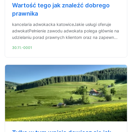
Wartość tego jak znaleźć dobrego
prawnika
kancelaria adwokacka katowiceJakie usługi oferuje
adwokatPełnienie zawodu adwokata polega głównie na
udzielaniu porad prawnych klientom oraz na zapewn...
30.11.-0001