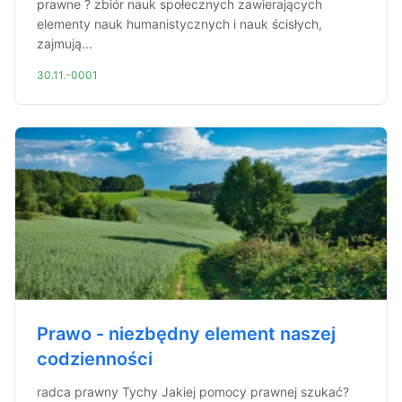
prawne ? zbiór nauk społecznych zawierających
elementy nauk humanistycznych i nauk ścisłych,
zajmują...
30.11.-0001
Prawo - niezbędny element naszej
codzienności
radca prawny Tychy Jakiej pomocy prawnej szukać?