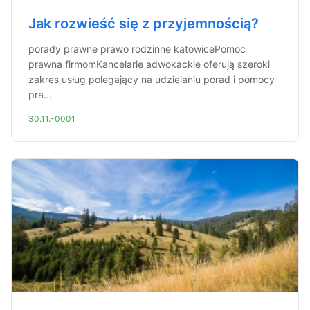
Jak rozwieść się z przyjemnością?
porady prawne prawo rodzinne katowicePomoc
prawna firmomKancelarie adwokackie oferują szeroki
zakres usług polegający na udzielaniu porad i pomocy
pra...
30.11.-0001