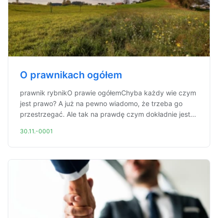
O prawnikach ogółem
prawnik rybnikO prawie ogółemChyba każdy wie czym
jest prawo? A już na pewno wiadomo, że trzeba go
przestrzegać. Ale tak na prawdę czym dokładnie jest...
30.11.-0001