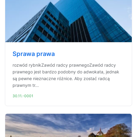
Sprawa prawa
rozwód rybnikZawód radcy prawnegoZawód radcy
prawnego jest bardzo podobny do adwokata, jednak
są pewne nieznaczne różnice. Aby zostać radcą
prawnym tr...
30.11.-0001