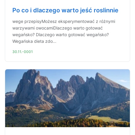
Po co i dlaczego warto jeść roslinnie
wege przepisyMożesz eksperymentować z różnymi
warzywami owocamiDlaczego warto gotować
wegańsko? Dlaczego warto gotować wegańsko?
Wegańska dieta zdo...
30.11.-0001