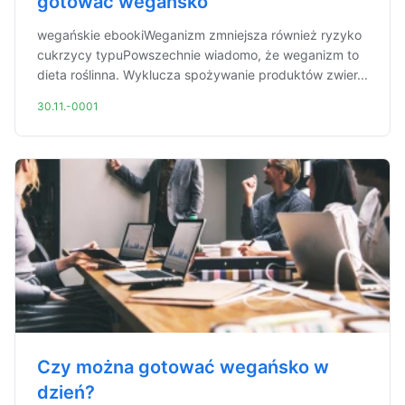
gotować wegańsko
wegańskie ebookiWeganizm zmniejsza również ryzyko
cukrzycy typuPowszechnie wiadomo, że weganizm to
dieta roślinna. Wyklucza spożywanie produktów zwier...
30.11.-0001
Czy można gotować wegańsko w
dzień?