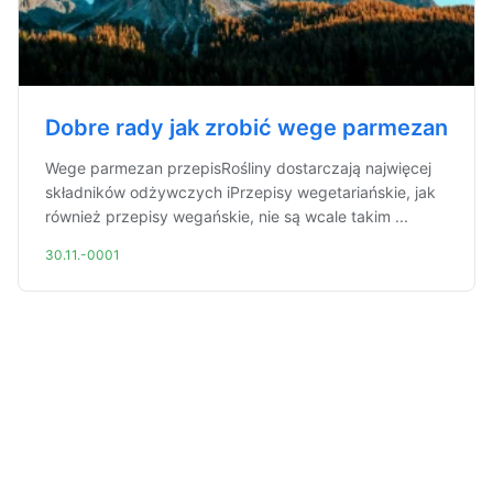
Dobre rady jak zrobić wege parmezan
Wege parmezan przepisRośliny dostarczają najwięcej
składników odżywczych iPrzepisy wegetariańskie, jak
również przepisy wegańskie, nie są wcale takim ...
30.11.-0001