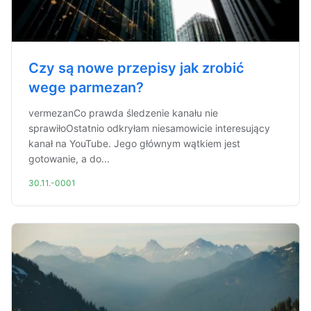
Czy są nowe przepisy jak zrobić
wege parmezan?
vermezanCo prawda śledzenie kanału nie
sprawiłoOstatnio odkryłam niesamowicie interesujący
kanał na YouTube. Jego głównym wątkiem jest
gotowanie, a do...
30.11.-0001