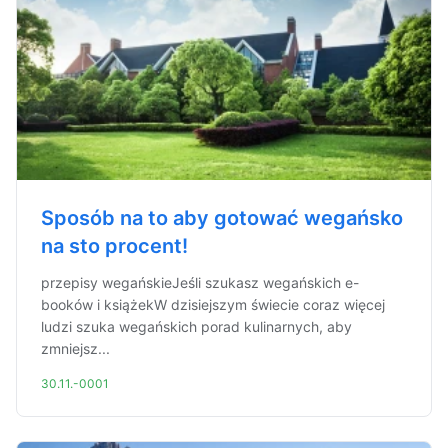
Sposób na to aby gotować wegańsko
na sto procent!
przepisy wegańskieJeśli szukasz wegańskich e-
booków i książekW dzisiejszym świecie coraz więcej
ludzi szuka wegańskich porad kulinarnych, aby
zmniejsz...
30.11.-0001