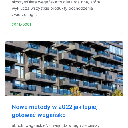
niższymDieta wegańska to dieta roślinna, która
wyklucza wszystkie produkty pochodzenia
zwierzęceg...
30.11.-0001
Nowe metody w 2022 jak lepiej
gotować wegańsko
ebooki wegańskieNic więc dziwnego że cieszy