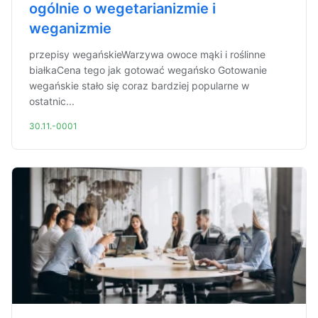
ogólnie o wegetarianizmie i
weganizmie
przepisy wegańskieWarzywa owoce mąki i roślinne
białkaCena tego jak gotować wegańsko Gotowanie
wegańskie stało się coraz bardziej popularne w
ostatnic...
30.11.-0001