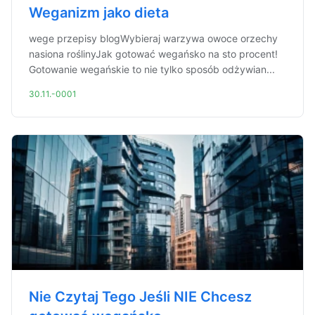
Weganizm jako dieta
wege przepisy blogWybieraj warzywa owoce orzechy
nasiona roślinyJak gotować wegańsko na sto procent!
Gotowanie wegańskie to nie tylko sposób odżywian...
30.11.-0001
Nie Czytaj Tego Jeśli NIE Chcesz