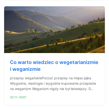
Co warto wiedziec o wegetarianizmie
i weganizmie
przepisy wegańskiePorzuć przepisy na mięso jajka
iWygodne, niedrogie i wygodne kupowanie przepisów
na weganizm Weganizm nigdy nie był łatwiejszy. D...
30.11.-0001