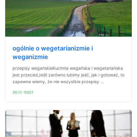
ogólnie o wegetarianizmie i
weganizmie
przepisy wegańskieKuchnia wegańska i wegetariańska
jest przecieżJeśli zarówno lubimy jeść, jak i gotować, to
zapewne wiemy, że nie wszystkie przepisy ...
30.11.-0001