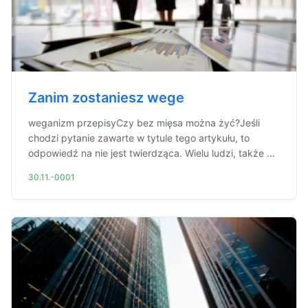
Zanim zostaniesz wege
weganizm przepisyCzy bez mięsa można żyć?Jeśli
chodzi pytanie zawarte w tytule tego artykułu, to
odpowiedź na nie jest twierdząca. Wielu ludzi, także ...
30.11.-0001