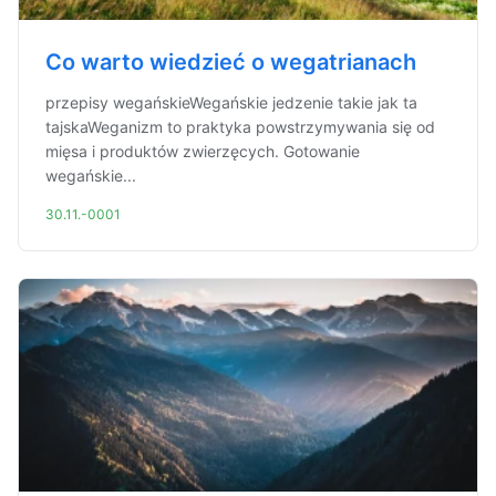
Co warto wiedzieć o wegatrianach
przepisy wegańskieWegańskie jedzenie takie jak ta
tajskaWeganizm to praktyka powstrzymywania się od
mięsa i produktów zwierzęcych. Gotowanie
wegańskie...
30.11.-0001