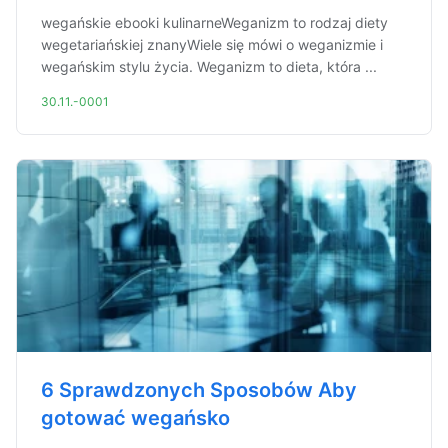
wegańskie ebooki kulinarneWeganizm to rodzaj diety
wegetariańskiej znanyWiele się mówi o weganizmie i
wegańskim stylu życia. Weganizm to dieta, która ...
30.11.-0001
6 Sprawdzonych Sposobów Aby
gotować wegańsko