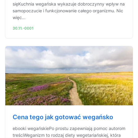
sięKuchnia wegańska wykazuje dobroczynny wpływ na
samopoczucie i funkcjonowanie całego organizmu. Nic
więc...
30.11.-0001
Cena tego jak gotować wegańsko
ebooki wegańskiePo prostu zapewniają pomoc autorom
treściWeganizm to rodzaj diety wegetariańskiej, która