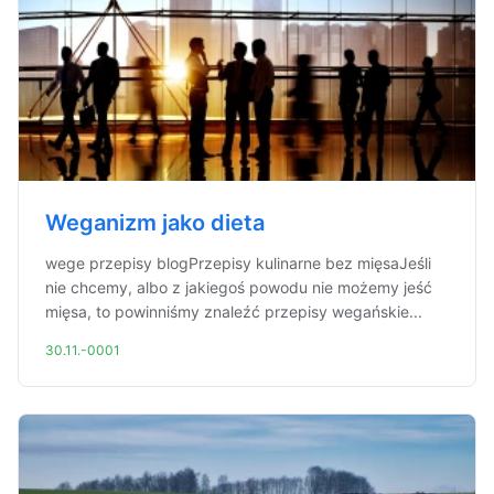
Weganizm jako dieta
wege przepisy blogPrzepisy kulinarne bez mięsaJeśli
nie chcemy, albo z jakiegoś powodu nie możemy jeść
mięsa, to powinniśmy znaleźć przepisy wegańskie...
30.11.-0001