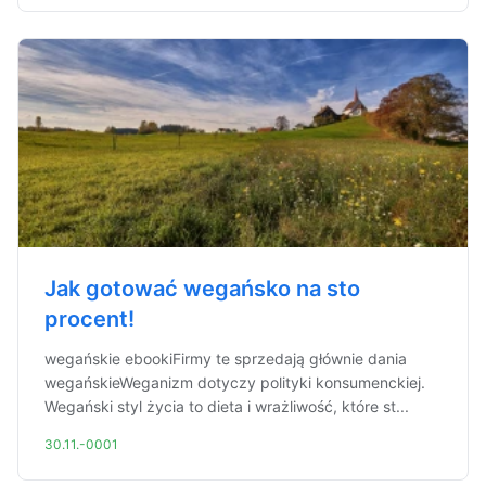
Jak gotować wegańsko na sto
procent!
wegańskie ebookiFirmy te sprzedają głównie dania
wegańskieWeganizm dotyczy polityki konsumenckiej.
Wegański styl życia to dieta i wrażliwość, które st...
30.11.-0001