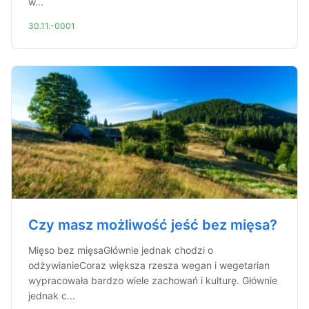
w...
30.11.-0001
Czy masz możliwość jeść bez mięsa?
Mięso bez mięsaGłównie jednak chodzi o
odżywianieCoraz większa rzesza wegan i wegetarian
wypracowała bardzo wiele zachowań i kulturę. Głównie
jednak c...