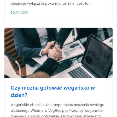
obejmuje wyłącznie pokarmy roślinne. Jest to ...
30.11.-0001
Czy można gotować wegańsko w
dzień?
wegańskie ebooki kulinarnepodczas noszenia swojego
ulubionego Witamy w VegRecipesPrzepisy wegańskie
zmieniają sposób gotowania. Ograniczają użycie pro...