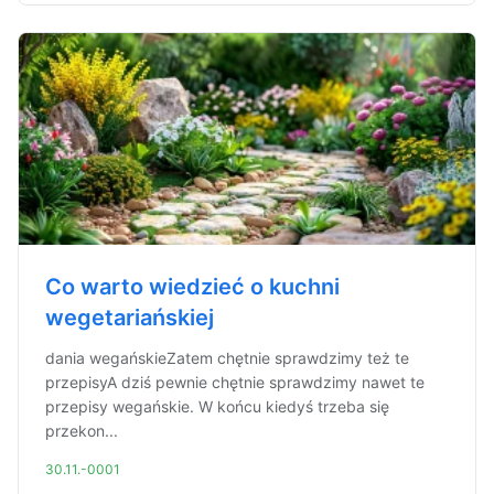
Co warto wiedzieć o kuchni
wegetariańskiej
dania wegańskieZatem chętnie sprawdzimy też te
przepisyA dziś pewnie chętnie sprawdzimy nawet te
przepisy wegańskie. W końcu kiedyś trzeba się
przekon...
30.11.-0001