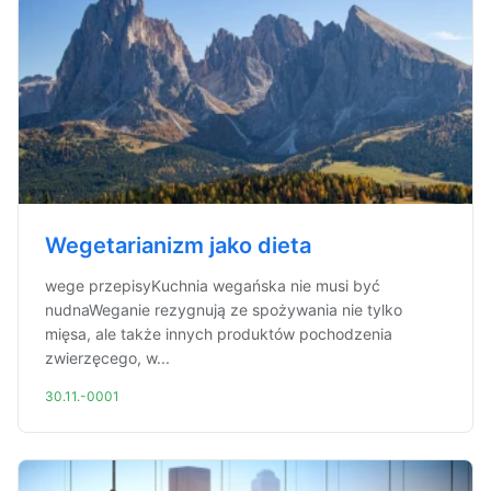
Wegetarianizm jako dieta
wege przepisyKuchnia wegańska nie musi być
nudnaWeganie rezygnują ze spożywania nie tylko
mięsa, ale także innych produktów pochodzenia
zwierzęcego, w...
30.11.-0001