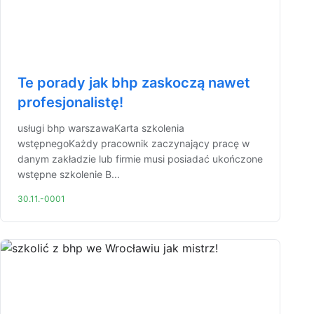
Te porady jak bhp zaskoczą nawet
profesjonalistę!
usługi bhp warszawaKarta szkolenia
wstępnegoKażdy pracownik zaczynający pracę w
danym zakładzie lub firmie musi posiadać ukończone
wstępne szkolenie B...
30.11.-0001