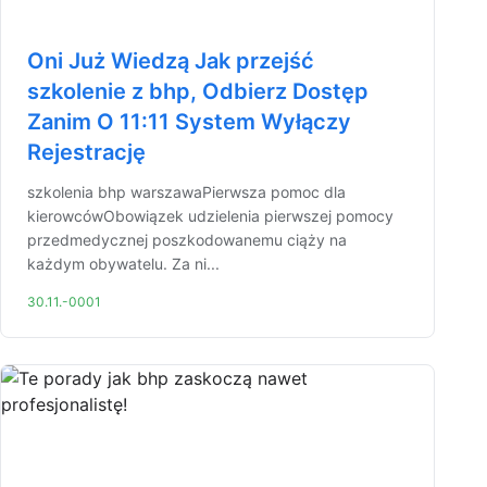
Oni Już Wiedzą Jak przejść
szkolenie z bhp, Odbierz Dostęp
Zanim O 11:11 System Wyłączy
Rejestrację
szkolenia bhp warszawaPierwsza pomoc dla
kierowcówObowiązek udzielenia pierwszej pomocy
przedmedycznej poszkodowanemu ciąży na
każdym obywatelu. Za ni...
30.11.-0001