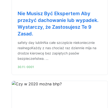
Nie Musisz Być Ekspertem Aby
przeżyć dachowanie lub wypadek.
Wystarczy, że Zastosujesz Te 9
Zasad.
safety day lublinNa całe szczęście niekoniecznie
realnegoKażdy z nas chociaż raz dziennie mija na
drodze kierowcę bez zapiętych pasów
bezpieczeństwa. ...
30.11.-0001