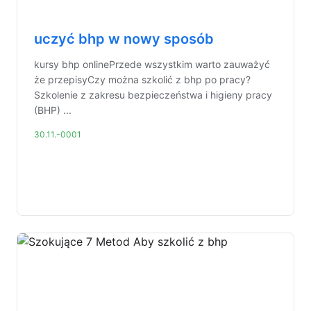
uczyć bhp w nowy sposób
kursy bhp onlinePrzede wszystkim warto zauważyć
że przepisyCzy można szkolić z bhp po pracy?
Szkolenie z zakresu bezpieczeństwa i higieny pracy
(BHP) ...
30.11.-0001