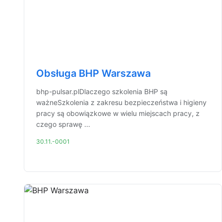
Obsługa BHP Warszawa
bhp-pulsar.plDlaczego szkolenia BHP są
ważneSzkolenia z zakresu bezpieczeństwa i higieny
pracy są obowiązkowe w wielu miejscach pracy, z
czego sprawę ...
30.11.-0001