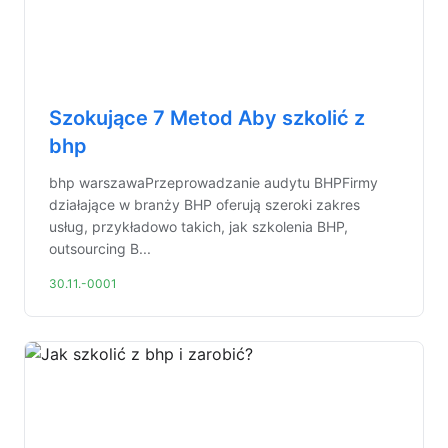
Szokujące 7 Metod Aby szkolić z
bhp
bhp warszawaPrzeprowadzanie audytu BHPFirmy
działające w branży BHP oferują szeroki zakres
usług, przykładowo takich, jak szkolenia BHP,
outsourcing B...
30.11.-0001