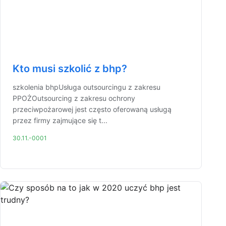
Kto musi szkolić z bhp?
szkolenia bhpUsługa outsourcingu z zakresu
PPOŻOutsourcing z zakresu ochrony
przeciwpożarowej jest często oferowaną usługą
przez firmy zajmujące się t...
30.11.-0001