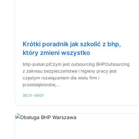
Krótki poradnik jak szkolić z bhp,
który zmieni wszystko
bhp-pulsar.plCzym jest outsourcing BHPOutsourcing
z zakresu bezpieczeństwa i higieny pracy jest
częstym rozwiązaniem dla wielu firm i
przedsiębiorstw,...
30.11.-0001