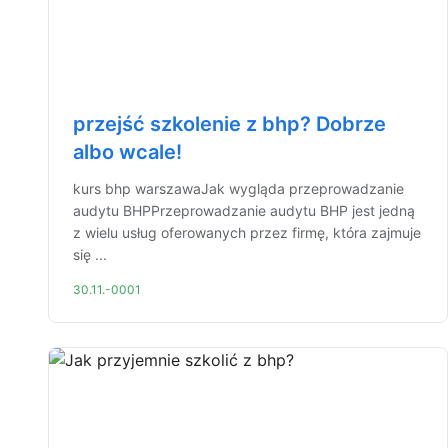
przejść szkolenie z bhp? Dobrze
albo wcale!
kurs bhp warszawaJak wygląda przeprowadzanie
audytu BHPPrzeprowadzanie audytu BHP jest jedną
z wielu usług oferowanych przez firmę, która zajmuje
się ...
30.11.-0001