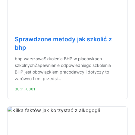
Sprawdzone metody jak szkolić z
bhp
bhp warszawaSzkolenia BHP w placówkach
szkolnychZapewnienie odpowiedniego szkolenia
BHP jest obowiązkiem pracodawcy i dotyczy to
zarówno firm, przedsi...
30.11.-0001