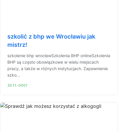
szkolić z bhp we Wrocławiu jak
mistrz!
szkolenie bhp wrocławSzkolenia BHP onlineSzkolenia
BHP są często obowiązkowe w wielu miejscach
pracy, a także w różnych instytucjach. Zapewnienie
szko...
30.11.-0001