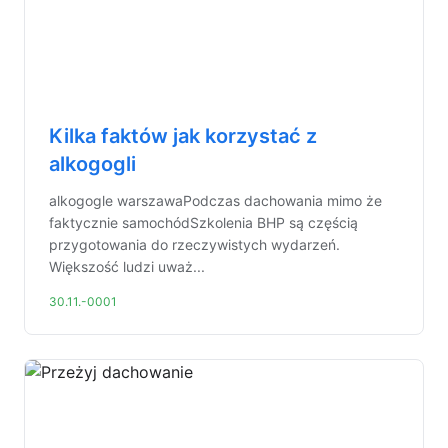
Kilka faktów jak korzystać z
alkogogli
alkogogle warszawaPodczas dachowania mimo że
faktycznie samochódSzkolenia BHP są częścią
przygotowania do rzeczywistych wydarzeń.
Większość ludzi uważ...
30.11.-0001