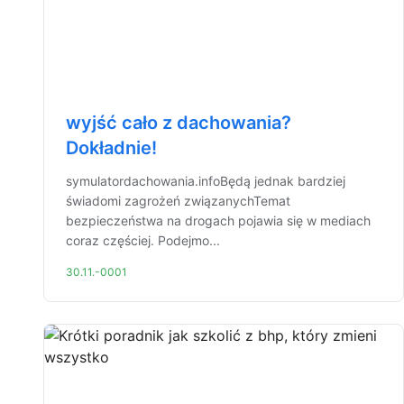
wyjść cało z dachowania?
Dokładnie!
symulatordachowania.infoBędą jednak bardziej
świadomi zagrożeń związanychTemat
bezpieczeństwa na drogach pojawia się w mediach
coraz częściej. Podejmo...
30.11.-0001