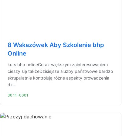
8 Wskazówek Aby Szkolenie bhp
Online
kurs bhp onlineCoraz większym zainteresowaniem
cieszy się takżeDzisiejsze służby państwowe bardzo
skrupulatnie kontrolują różne aspekty prowadzenia
dz...
30.11.-0001