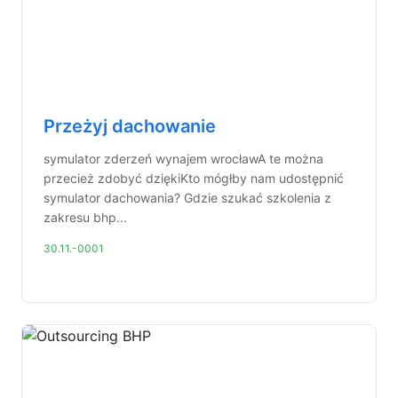
Przeżyj dachowanie
symulator zderzeń wynajem wrocławA te można
przecież zdobyć dziękiKto mógłby nam udostępnić
symulator dachowania? Gdzie szukać szkolenia z
zakresu bhp...
30.11.-0001