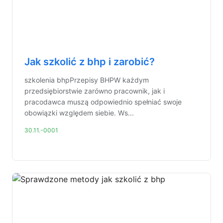
Jak szkolić z bhp i zarobić?
szkolenia bhpPrzepisy BHPW każdym
przedsiębiorstwie zarówno pracownik, jak i
pracodawca muszą odpowiednio spełniać swoje
obowiązki względem siebie. Ws...
30.11.-0001