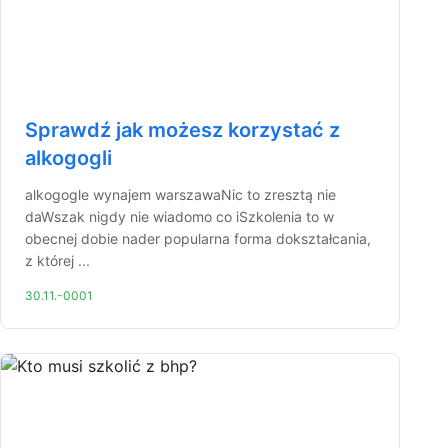
Sprawdź jak możesz korzystać z
alkogogli
alkogogle wynajem warszawaNic to zresztą nie
daWszak nigdy nie wiadomo co iSzkolenia to w
obecnej dobie nader popularna forma dokształcania,
z której ...
30.11.-0001