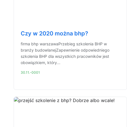
Czy w 2020 można bhp?
firma bhp warszawaPrzebieg szkolenia BHP w
branży budowlanejZapewnienie odpowiedniego
szkolenia BHP dla wszystkich pracowników jest
obowiązkiem, który...
30.11.-0001