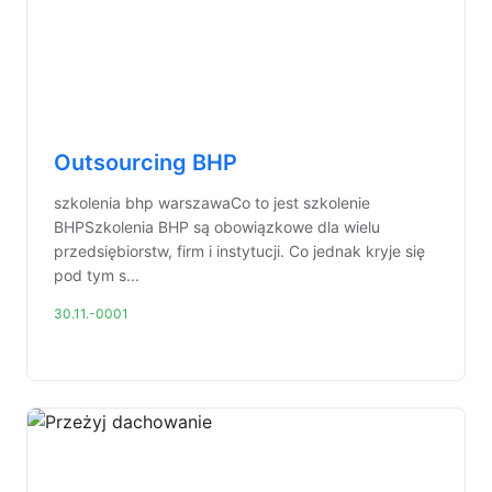
Outsourcing BHP
szkolenia bhp warszawaCo to jest szkolenie
BHPSzkolenia BHP są obowiązkowe dla wielu
przedsiębiorstw, firm i instytucji. Co jednak kryje się
pod tym s...
30.11.-0001