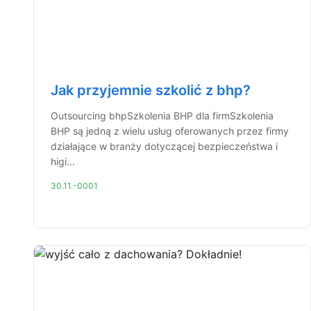
Jak przyjemnie szkolić z bhp?
Outsourcing bhpSzkolenia BHP dla firmSzkolenia
BHP są jedną z wielu usług oferowanych przez firmy
działające w branży dotyczącej bezpieczeństwa i
higi...
30.11.-0001