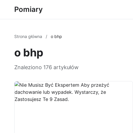
Pomiary
Strona główna
/
o bhp
o bhp
Znaleziono 176 artykułów