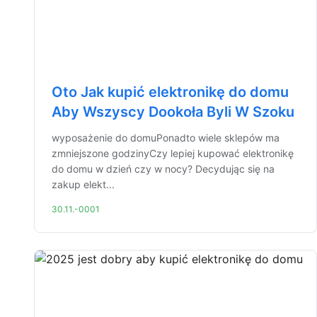
Oto Jak kupić elektronikę do domu
Aby Wszyscy Dookoła Byli W Szoku
wyposażenie do domuPonadto wiele sklepów ma
zmniejszone godzinyCzy lepiej kupować elektronikę
do domu w dzień czy w nocy? Decydując się na
zakup elekt...
30.11.-0001