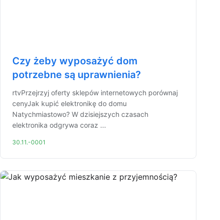
Czy żeby wyposażyć dom
potrzebne są uprawnienia?
rtvPrzejrzyj oferty sklepów internetowych porównaj
cenyJak kupić elektronikę do domu
Natychmiastowo? W dzisiejszych czasach
elektronika odgrywa coraz ...
30.11.-0001