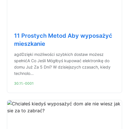
11 Prostych Metod Aby wyposażyć
mieszkanie
agdDzięki możliwości szybkich dostaw możesz
spełnićA Co Jeśli Mógłbyś kupować elektronikę do
domu Już Za 5 Dni? W dzisiejszych czasach, kiedy
technolo...
30.11.-0001