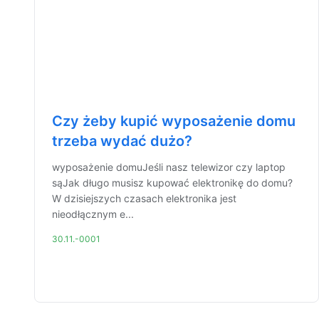
Czy żeby kupić wyposażenie domu
trzeba wydać dużo?
wyposażenie domuJeśli nasz telewizor czy laptop
sąJak długo musisz kupować elektronikę do domu?
W dzisiejszych czasach elektronika jest
nieodłącznym e...
30.11.-0001