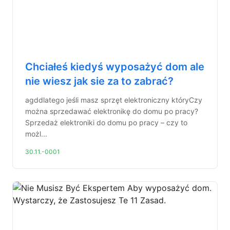
Chciałeś kiedyś wyposażyć dom ale
nie wiesz jak sie za to zabrać?
agddlatego jeśli masz sprzęt elektroniczny któryCzy
można sprzedawać elektronikę do domu po pracy?
Sprzedaż elektroniki do domu po pracy – czy to
możl...
30.11.-0001