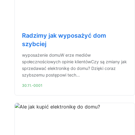
Radzimy jak wyposażyć dom
szybciej
wyposażenie domuW erze mediów
społecznościowych opinie klientówCzy są zmiany jak
sprzedawać elektronikę do domu? Dzięki coraz
szybszemu postępowi tech...
30.11.-0001