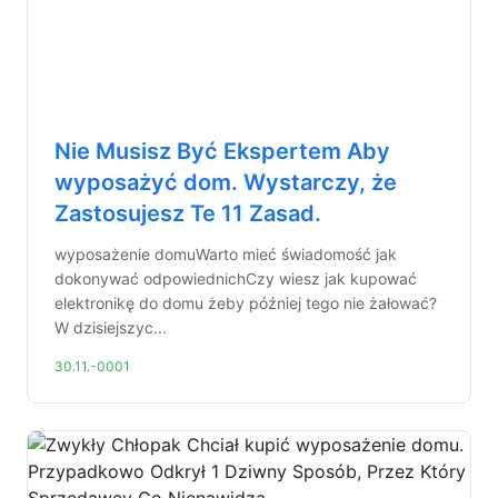
Nie Musisz Być Ekspertem Aby
wyposażyć dom. Wystarczy, że
Zastosujesz Te 11 Zasad.
wyposażenie domuWarto mieć świadomość jak
dokonywać odpowiednichCzy wiesz jak kupować
elektronikę do domu żeby później tego nie żałować?
W dzisiejszyc...
30.11.-0001