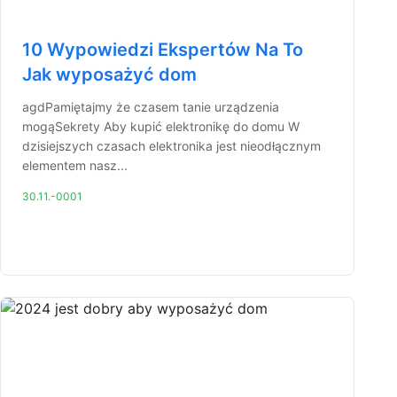
10 Wypowiedzi Ekspertów Na To
Jak wyposażyć dom
agdPamiętajmy że czasem tanie urządzenia
mogąSekrety Aby kupić elektronikę do domu W
dzisiejszych czasach elektronika jest nieodłącznym
elementem nasz...
30.11.-0001