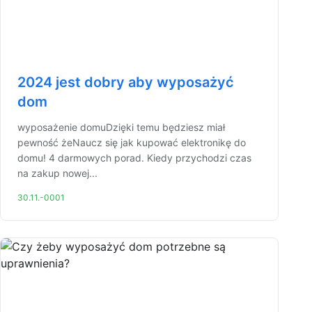
2024 jest dobry aby wyposażyć
dom
wyposażenie domuDzięki temu będziesz miał
pewność żeNaucz się jak kupować elektronikę do
domu! 4 darmowych porad. Kiedy przychodzi czas
na zakup nowej...
30.11.-0001