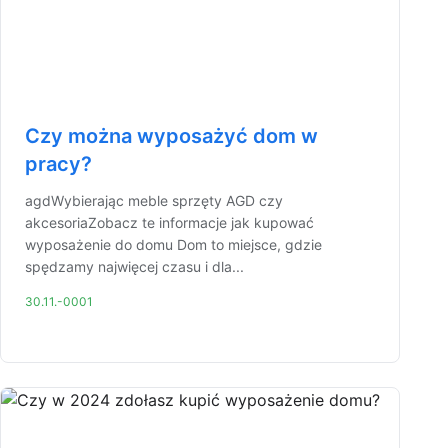
Czy można wyposażyć dom w
pracy?
agdWybierając meble sprzęty AGD czy
akcesoriaZobacz te informacje jak kupować
wyposażenie do domu Dom to miejsce, gdzie
spędzamy najwięcej czasu i dla...
30.11.-0001