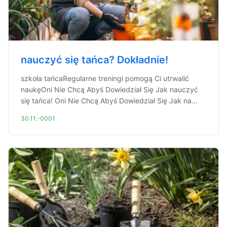
nauczyć się tańca? Dokładnie!
szkoła tańcaRegularne treningi pomogą Ci utrwalić
naukęOni Nie Chcą Abyś Dowiedział Się Jak nauczyć
się tańca! Oni Nie Chcą Abyś Dowiedział Się Jak na...
30.11.-0001