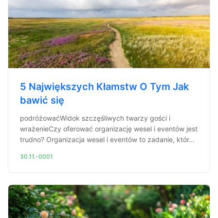
5 Największych Kłamstw O Tym Jak
bawić się
podróżowaćWidok szczęśliwych twarzy gości i
wrażenieCzy oferować organizację wesel i eventów jest
trudno? Organizacja wesel i eventów to zadanie, któr...
30.11.-0001