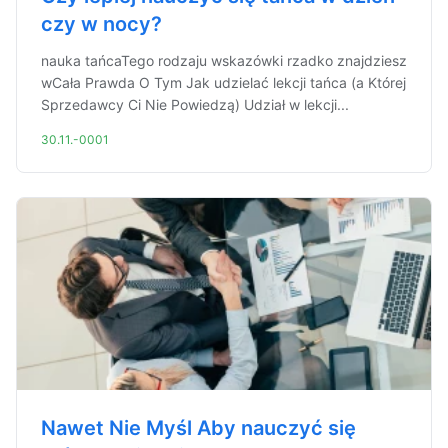
czy w nocy?
nauka tańcaTego rodzaju wskazówki rzadko znajdziesz
wCała Prawda O Tym Jak udzielać lekcji tańca (a Której
Sprzedawcy Ci Nie Powiedzą) Udział w lekcji...
30.11.-0001
Nawet Nie Myśl Aby nauczyć się