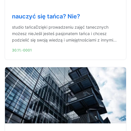
nauczyć się tańca? Nie?
studio tańcaDzięki prowadzeniu zajęć tanecznych
możesz nieJeśli jesteś pasjonatem tańca i chcesz
podzielić się swoją wiedzą i umiejętnościami z innymi...
30.11.-0001