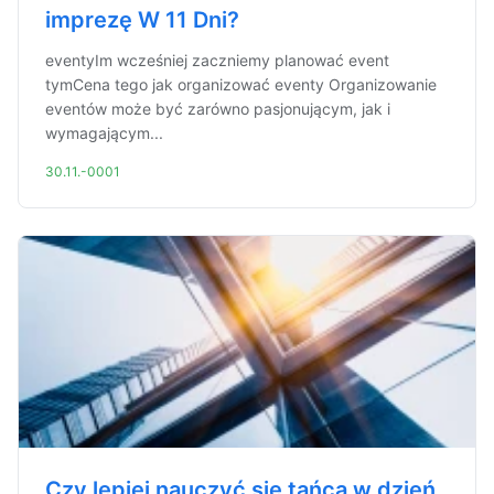
imprezę W 11 Dni?
eventyIm wcześniej zaczniemy planować event
tymCena tego jak organizować eventy Organizowanie
eventów może być zarówno pasjonującym, jak i
wymagającym...
30.11.-0001
Czy lepiej nauczyć się tańca w dzień