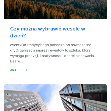
Czy można wybrawić wesele w
dzień?
eventyOd tradycyjnego poloneza po nowoczesne
gryOrganizacja imprez i eventów to sztuka, która
wymaga precyzji, kreatywności i dobrej planowania.
Bez w...
30.11.-0001