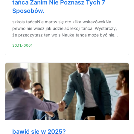
tańca Zanim Nie Poznasz Tych 7
Sposobów.
szkoła tańcaNie martw się oto kilka wskazówekNa
pewno nie wiesz jak udzielać lekcji tańca. Wystarczy,
że przeczytasz ten wpis Nauka tańca może być nie...
30.11.-0001
bawić się w 2025?