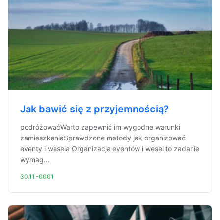
Jak bawić się z przyjemnością?
podróżowaćWarto zapewnić im wygodne warunki
zamieszkaniaSprawdzone metody jak organizować
eventy i wesela Organizacja eventów i wesel to zadanie
wymag...
30.11.-0001