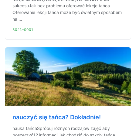
sukcesuJak bez problemu oferować lekcje tańca
Oferowanie lekcji tańca może być świetnym sposobem
na ...
30.11.-0001
nauczyć się tańca? Dokładnie!
nauka tańcaSpróbuj różnych rodzajów zajęć aby
poszerzyć12 informacji jak chodzić do szkoły tańca