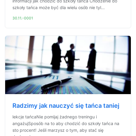
informacji jak chodzić do szkoły tańca Chodzenie do
szkoły tańca może być dla wielu osób nie tyl...
30.11.-0001
Radzimy jak nauczyć się tańca taniej
lekcje tańcaNie pomijaj żadnego treningu i
angażujSposób na to aby chodzić do szkoły tańca na
sto procent! Jeśli marzysz o tym, aby stać się