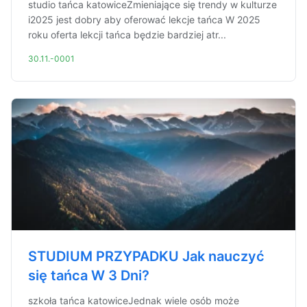
studio tańca katowiceZmieniające się trendy w kulturze
i2025 jest dobry aby oferować lekcje tańca W 2025
roku oferta lekcji tańca będzie bardziej atr...
30.11.-0001
STUDIUM PRZYPADKU Jak nauczyć
się tańca W 3 Dni?
szkoła tańca katowiceJednak wiele osób może