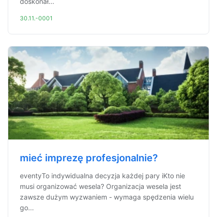
doskonał...
30.11.-0001
mieć imprezę profesjonalnie?
eventyTo indywidualna decyzja każdej pary iKto nie
musi organizować wesela? Organizacja wesela jest
zawsze dużym wyzwaniem - wymaga spędzenia wielu
go...