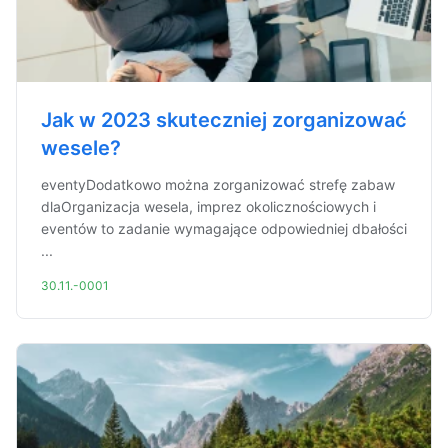
Jak w 2023 skuteczniej zorganizować
wesele?
eventyDodatkowo można zorganizować strefę zabaw
dlaOrganizacja wesela, imprez okolicznościowych i
eventów to zadanie wymagające odpowiedniej dbałości
...
30.11.-0001