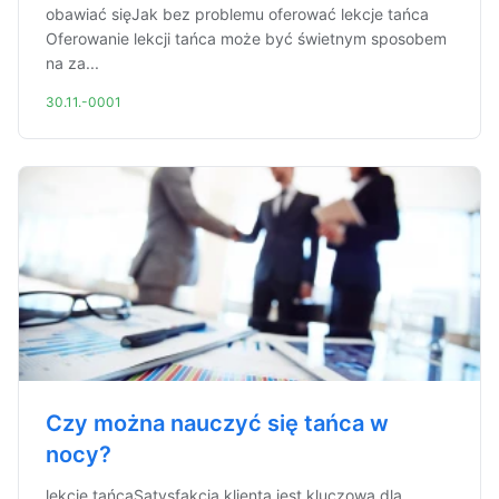
obawiać sięJak bez problemu oferować lekcje tańca
Oferowanie lekcji tańca może być świetnym sposobem
na za...
30.11.-0001
Czy można nauczyć się tańca w
nocy?
lekcje tańcaSatysfakcja klienta jest kluczowa dla