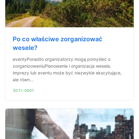
Po co właściwe zorganizować
wesele?
eventyPonadto organizatorzy mogą pomyśleć o
zorganizowaniuPlanowanie i organizacja wesela,
imprezy lub eventu może być niezwykle ekscytujące,
ale równ...
30.11.-0001