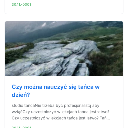
30.11.-0001
Czy można nauczyć się tańca w
dzień?
studio tańcaNie trzeba być profesjonalistą aby
wziąćCzy uczestniczyć w lekcjach tańca jest łatwo?
Czy uczestniczyć w lekcjach tańca jest łatwo? Tań...
30.11.-0001