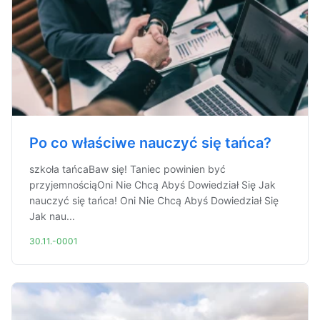
Po co właściwe nauczyć się tańca?
szkoła tańcaBaw się! Taniec powinien być
przyjemnościąOni Nie Chcą Abyś Dowiedział Się Jak
nauczyć się tańca! Oni Nie Chcą Abyś Dowiedział Się
Jak nau...
30.11.-0001