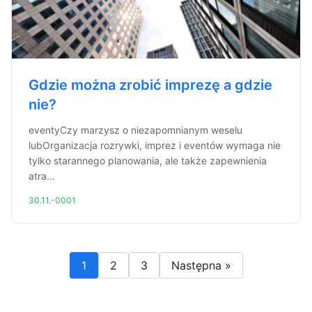
Gdzie można zrobić imprezę a gdzie
nie?
eventyCzy marzysz o niezapomnianym weselu
lubOrganizacja rozrywki, imprez i eventów wymaga nie
tylko starannego planowania, ale także zapewnienia
atra...
30.11.-0001
1
2
3
Następna »