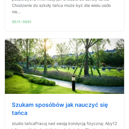
Chodzenie do szkoły tańca może być dla wielu osób
nie...
30.11.-0001
Szukam sposóbów jak nauczyć się
tańca
studio tańcaPracuj nad swoją kondycją fizyczną: Aby12