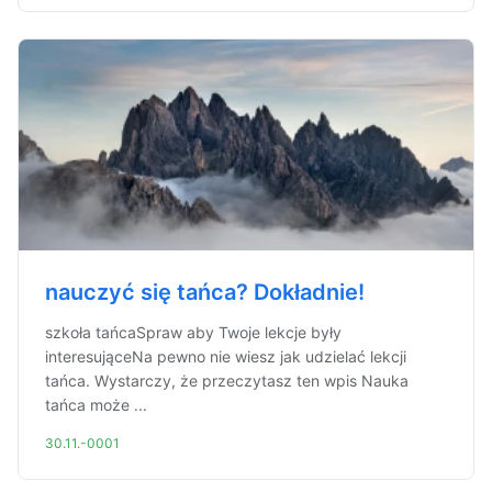
nauczyć się tańca? Dokładnie!
szkoła tańcaSpraw aby Twoje lekcje były
interesująceNa pewno nie wiesz jak udzielać lekcji
tańca. Wystarczy, że przeczytasz ten wpis Nauka
tańca może ...
30.11.-0001