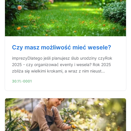
Czy masz możliwość mieć wesele?
imprezyDlatego jeśli planujesz ślub urodziny czyRok
2025 - czy organizować eventy i wesela? Rok 2025
zbliża się wielkimi krokami, a wraz z nim nieust...
30.11.-0001