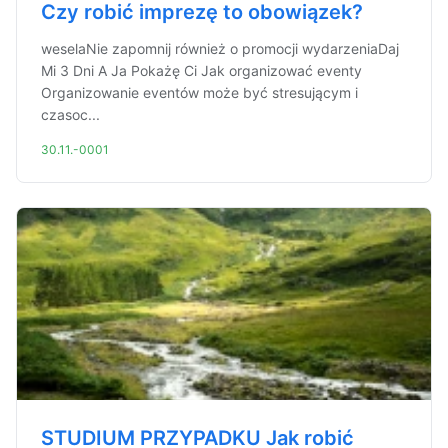
Czy robić imprezę to obowiązek?
weselaNie zapomnij również o promocji wydarzeniaDaj
Mi 3 Dni A Ja Pokażę Ci Jak organizować eventy
Organizowanie eventów może być stresującym i
czasoc...
30.11.-0001
STUDIUM PRZYPADKU Jak robić