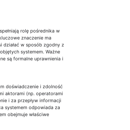
pełniają rolę pośrednika w
 kluczowe znaczenie ma
si działać w sposób zgodny z
ń objętych systemem. Ważne
ne są formalne uprawnienia i
tym doświadczenie i zdolność
i aktorami (np. operatorami
nie i za przepływ informacji
ąca systemem odpowiada za
stem obejmuje właściwe