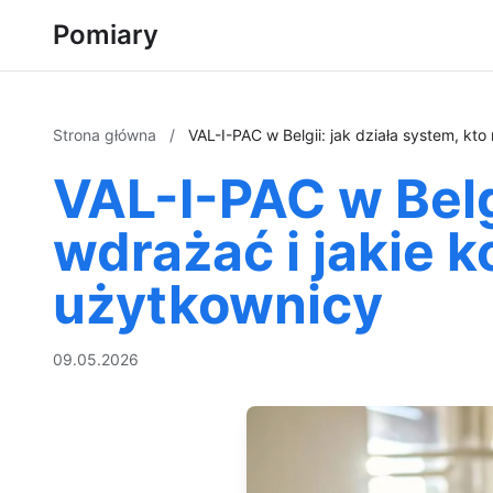
Pomiary
Strona główna
/
VAL-I-PAC w Belgii: jak działa system, kt
VAL-I-PAC w Belg
wdrażać i jakie 
użytkownicy
09.05.2026