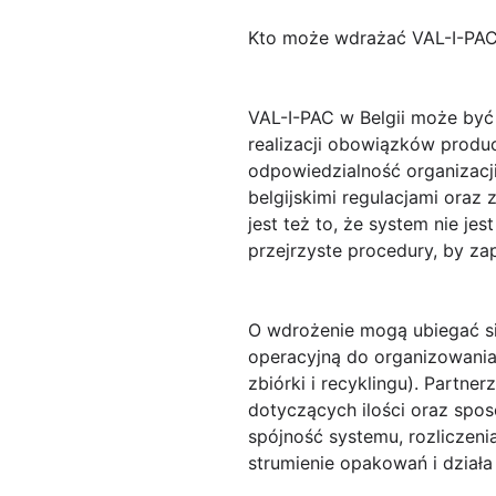
Kto może wdrażać VAL-I-PAC 
VAL-I-PAC w Belgii
może być w
realizacji obowiązków prod
odpowiedzialność organizacj
belgijskimi regulacjami ora
jest też to, że system nie 
przejrzyste procedury, by z
O wdrożenie mogą ubiegać się
operacyjną do organizowania
zbiórki i recyklingu). Partne
dotyczących ilości oraz spo
spójność systemu, rozliczeni
strumienie opakowań i dział