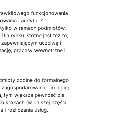
prawidłowego funkcjonowania
owania i audytu. Z
 tylko w ramach podmiotów,
la rynku istotne jest też to,
e zapewniającym uczciwą i
tację, procesy wewnętrzne i
dmioty zdolne do formalnego
 zagospodarowanie. Im lepiej
h, tym większa pewność dla
ch krokach (w dalszej części
 i rozliczania usług.