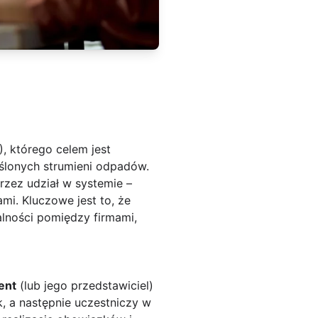
, którego celem jest
eślonych strumieni odpadów.
rzez udział w systemie –
i. Kluczowe jest to, że
lności pomiędzy firmami,
ent
(lub jego przedstawiciel)
k, a następnie uczestniczy w