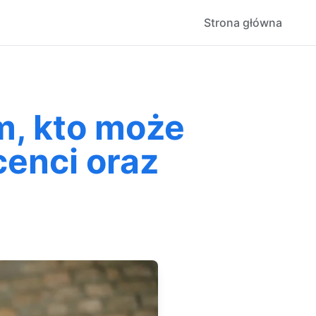
Strona główna
em, kto może
cenci oraz