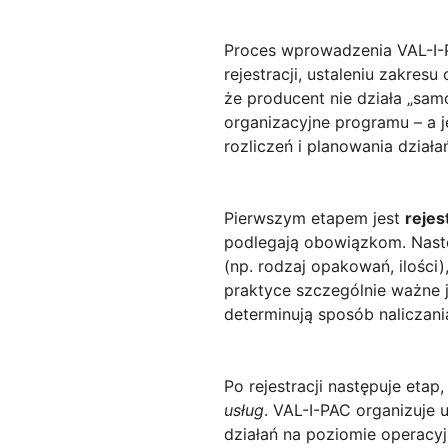
Proces wprowadzenia VAL-I-P
rejestracji, ustaleniu zakres
że producent nie działa „sam
organizacyjne programu – a 
rozliczeń i planowania dział
Pierwszym etapem jest
rejes
podlegają obowiązkom. Nast
(np. rodzaj opakowań, ilości
praktyce szczególnie ważne 
determinują sposób naliczania
Po rejestracji następuje eta
usług
. VAL-I-PAC organizuje 
działań na poziomie operacy