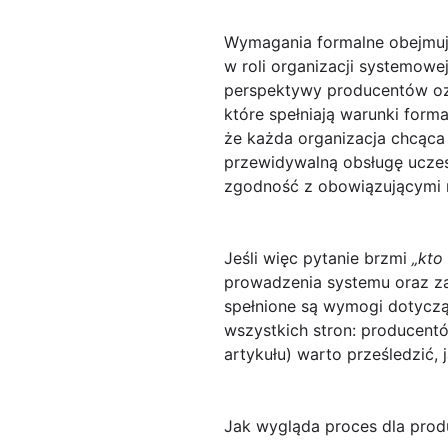
Wymagania formalne obejmują
w roli organizacji systemowe
perspektywy producentów oz
które spełniają warunki forma
że każda organizacja chcąca
przewidywalną obsługę uczes
zgodność z obowiązującymi 
Jeśli więc pytanie brzmi
„kto
prowadzenia systemu oraz zar
spełnione są wymogi dotyczą
wszystkich stron: producentó
artykułu) warto prześledzić, j
Jak wygląda proces dla produ