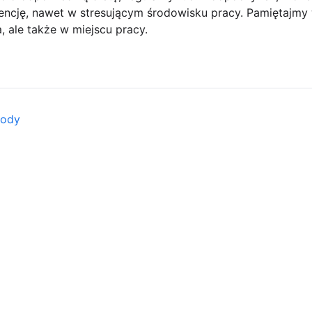
ncję, nawet w stresującym środowisku pracy. Pamiętajmy w
, ale także w miejscu pracy.
rody