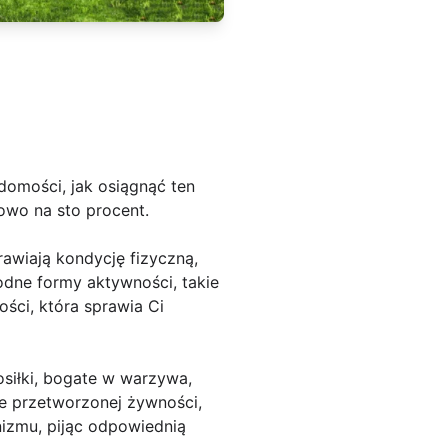
domości, jak osiągnąć ten
owo na sto procent.
rawiają kondycję fizyczną,
odne formy aktywności, takie
ości, która sprawia Ci
siłki, bogate w warzywa,
ie przetworzonej żywności,
nizmu, pijąc odpowiednią