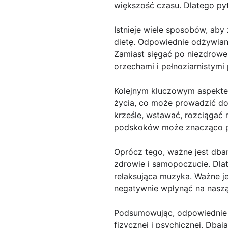
większość czasu. Dlatego pyt
Istnieje wiele sposobów, ab
dietę. Odpowiednie odżywian
Zamiast sięgać po niezdrow
orzechami i pełnoziarnistymi
Kolejnym kluczowym aspektem
życia, co może prowadzić do
krześle, wstawać, rozciągać 
podskoków może znacząco po
Oprócz tego, ważne jest dba
zdrowie i samopoczucie. Dlat
relaksująca muzyka. Ważne je
negatywnie wpłynąć na naszą
Podsumowując, odpowiednie p
fizycznej i psychicznej. Dba