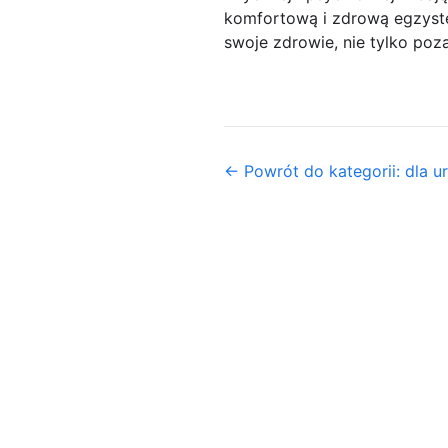
komfortową i zdrową egzyste
swoje zdrowie, nie tylko poza
← Powrót do kategorii: dla u