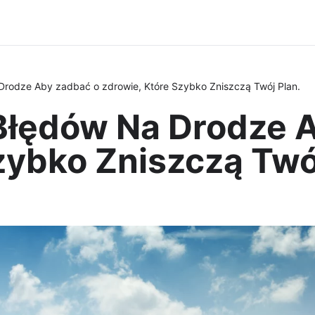
rodze Aby zadbać o zdrowie, Które Szybko Zniszczą Twój Plan.
Błędów Na Drodze 
zybko Zniszczą Twó