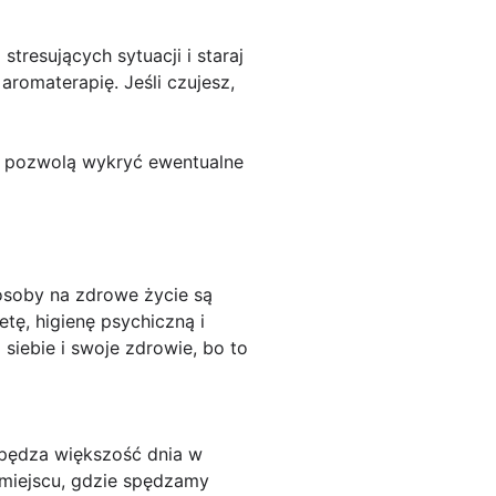
stresujących sytuacji i staraj
romaterapię. Jeśli czujesz,
le pozwolą wykryć ewentualne
osoby na zdrowe życie są
tę, higienę psychiczną i
 siebie i swoje zdrowie, bo to
spędza większość dnia w
 miejscu, gdzie spędzamy