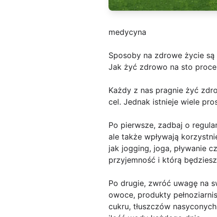
medycyna
Sposoby na zdrowe życie są 
Jak żyć zdrowo na sto proce
Każdy z nas pragnie żyć zdro
cel. Jednak istnieje wiele p
Po pierwsze, zadbaj o regula
ale także wpływają korzystn
jak jogging, joga, pływanie 
przyjemność i którą będziesz
Po drugie, zwróć uwagę na s
owoce, produkty pełnoziarnis
cukru, tłuszczów nasyconych