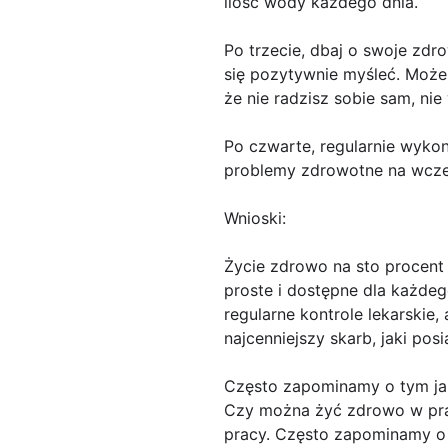
ilość wody każdego dnia.
Po trzecie, dbaj o swoje zdro
się pozytywnie myśleć. Możes
że nie radzisz sobie sam, ni
Po czwarte, regularnie wykon
problemy zdrowotne na wczes
Wnioski:
Życie zdrowo na sto procen
proste i dostępne dla każdeg
regularne kontrole lekarskie,
najcenniejszy skarb, jaki pos
Często zapominamy o tym j
Czy można żyć zdrowo w prac
pracy. Często zapominamy o 