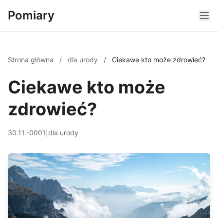
Pomiary
Strona główna
/
dla urody
/
Ciekawe kto może zdrowieć?
Ciekawe kto może
zdrowieć?
30.11.-0001
|
dla urody