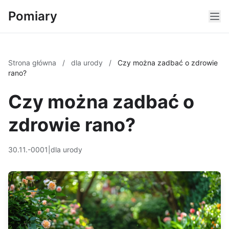
Pomiary
Strona główna
/
dla urody
/
Czy można zadbać o zdrowie
rano?
Czy można zadbać o
zdrowie rano?
30.11.-0001
|
dla urody