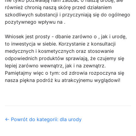
nie tylko pozwalają nam zadbać o naszą urodę, ale
również chronią naszą skórę przed działaniem
szkodliwych substancji i przyczyniają się do ogólnego
pozytywnego wpływu na .
Wniosek jest prosty - dbanie zarówno o , jak i urodę,
to inwestycja w siebie. Korzystanie z konsultacji
medycznych i kosmetycznych oraz stosowanie
odpowiednich produktów sprawiają, że czujemy się
lepiej zarówno wewnątrz, jak i na zewnątrz.
Pamiętajmy więc o tym: od zdrowia rozpoczyna się
nasza piękna podróż ku atrakcyjnemu wyglądowi!
← Powrót do kategorii: dla urody