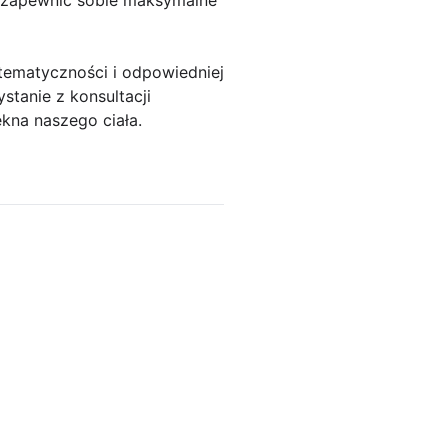
tematyczności i odpowiedniej
stanie z konsultacji
kna naszego ciała.