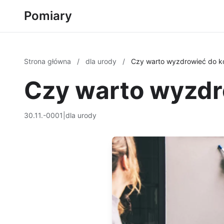
Pomiary
Strona główna
/
dla urody
/
Czy warto wyzdrowieć do 
Czy warto wyzdr
30.11.-0001
|
dla urody