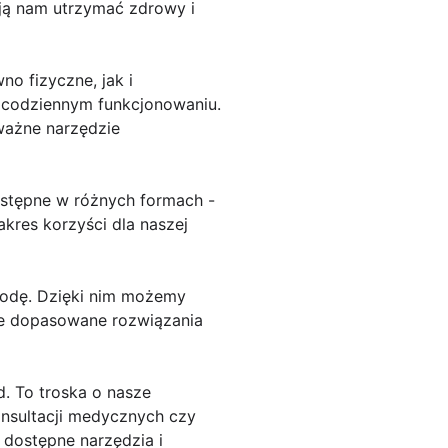
ją nam utrzymać zdrowy i
o fizyczne, jak i
m codziennym funkcjonowaniu.
ważne narzędzie
stępne w różnych formach -
kres korzyści dla naszej
rodę. Dzięki nim możemy
nie dopasowane rozwiązania
d. To troska o nasze
onsultacji medycznych czy
dostępne narzędzia i