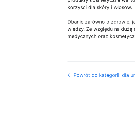
korzyści dla skóry i włosów.
Dbanie zarówno o zdrowie, j
wiedzy. Ze względu na dużą r
medycznych oraz kosmetyczny
← Powrót do kategorii: dla u