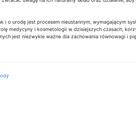
ak i o urodę jest procesem nieustannym, wymagającym sys
olę medycyny i kosmetologii w dzisiejszych czasach, korzy
ch jest niezwykle ważne dla zachowania równowagi i pię
rody