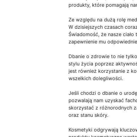
produkty, które pomagają na
Ze względu na dużą rolę me
W dzisiejszych czasach cora
Świadomość, że nasze ciało t
zapewnienie mu odpowiedniej
Dbanie o zdrowie to nie tylk
stylu życia poprzez aktywno
jest również korzystanie z k
wszelkich dolegliwości.
Jeśli chodzi o dbanie o urod
pozwalają nam uzyskać fach
skorzystać z różnorodnych 
oraz stanu skóry.
Kosmetyki odgrywają kluczową
produkty kosmetyczne warto 