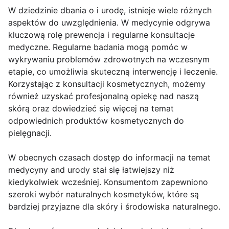
W dziedzinie dbania o i urodę, istnieje wiele różnych
aspektów do uwzględnienia. W medycynie odgrywa
kluczową rolę prewencja i regularne konsultacje
medyczne. Regularne badania mogą pomóc w
wykrywaniu problemów zdrowotnych na wczesnym
etapie, co umożliwia skuteczną interwencję i leczenie.
Korzystając z konsultacji kosmetycznych, możemy
również uzyskać profesjonalną opiekę nad naszą
skórą oraz dowiedzieć się więcej na temat
odpowiednich produktów kosmetycznych do
pielęgnacji.
W obecnych czasach dostęp do informacji na temat
medycyny and urody stał się łatwiejszy niż
kiedykolwiek wcześniej. Konsumentom zapewniono
szeroki wybór naturalnych kosmetyków, które są
bardziej przyjazne dla skóry i środowiska naturalnego.