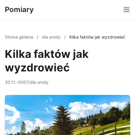
Pomiary
Strona główna
/
dla urody
/
Kilka faktów jak wyzdrowieć
Kilka faktów jak
wyzdrowieć
30.11.-0001
|
dla urody