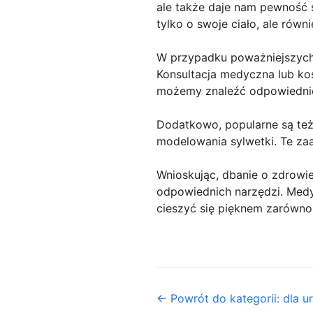
ale także daje nam pewność 
tylko o swoje ciało, ale równ
W przypadku poważniejszych 
Konsultacja medyczna lub k
możemy znaleźć odpowiednie 
Dodatkowo, popularne są też
modelowania sylwetki. Te za
Wnioskując, dbanie o zdrowi
odpowiednich narzędzi. Medy
cieszyć się pięknem zarówno 
← Powrót do kategorii: dla u