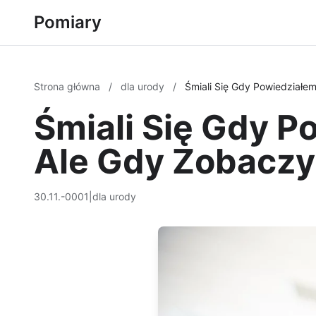
Pomiary
Strona główna
/
dla urody
/
Śmiali Się Gdy Powiedziałem
Śmiali Się Gdy P
Ale Gdy Zobaczyli
30.11.-0001
|
dla urody