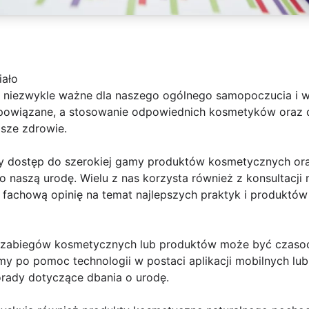
iało
st niezwykle ważne dla naszego ogólnego samopoczucia i 
bą powiązane, a stosowanie odpowiednich kosmetyków oraz 
sze zdrowie.
y dostęp do szerokiej gamy produktów kosmetycznych ora
 naszą urodę. Wielu z nas korzysta również z konsultacj
fachową opinię na temat najlepszych praktyk i produktów 
zabiegów kosmetycznych lub produktów może być czasochł
my po pomoc technologii w postaci aplikacji mobilnych lub
rady dotyczące dbania o urodę.