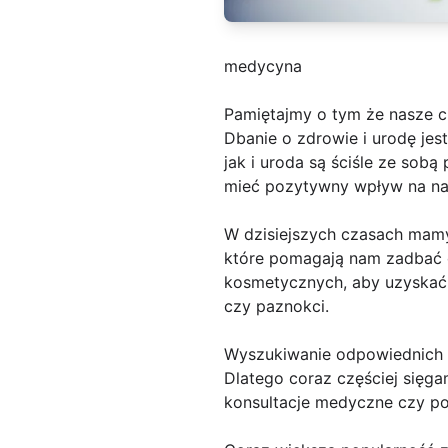
medycyna
Pamiętajmy o tym że nasze c
Dbanie o zdrowie i urodę je
jak i uroda są ściśle ze so
mieć pozytywny wpływ na na
W dzisiejszych czasach mam
które pomagają nam zadbać o
kosmetycznych, aby uzyskać 
czy paznokci.
Wyszukiwanie odpowiednich 
Dlatego coraz częściej sięga
konsultacje medyczne czy po