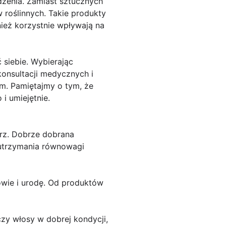
zenia. Zamiast sztucznych
 roślinnych. Takie produkty
ież korzystnie wpływają na
 siebie. Wybierając
onsultacji medycznych i
m. Pamiętajmy o tym, że
i umiejętnie.
trz. Dobrze dobrana
a utrzymania równowagi
rowie i urodę. Od produktów
zy włosy w dobrej kondycji,