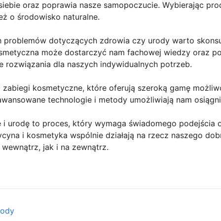
siebie oraz poprawia nasze samopoczucie. Wybierając prod
ież o środowisko naturalne.
problemów dotyczących zdrowia czy urody warto skonsult
osmetyczna może dostarczyć nam fachowej wiedzy oraz po
rozwiązania dla naszych indywidualnych potrzeb.
 zabiegi kosmetyczne, które oferują szeroką gamę możliwo
awansowane technologie i metody umożliwiają nam osiągni
e i urodę to proces, który wymaga świadomego podejścia 
cyna i kosmetyka wspólnie działają na rzecz naszego do
wewnątrz, jak i na zewnątrz.
rody