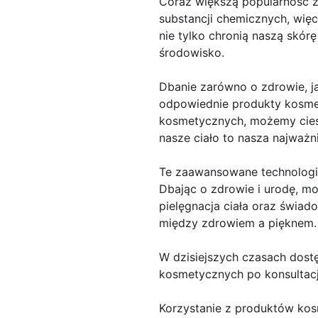
Coraz większą popularność z
substancji chemicznych, więc
nie tylko chronią naszą skó
środowisko.
Dbanie zarówno o zdrowie, ja
odpowiednie produkty kosmet
kosmetycznych, możemy ciesz
nasze ciało to nasza najważn
Te zaawansowane technologi
Dbając o zdrowie i urodę, m
pielęgnacja ciała oraz świad
między zdrowiem a pięknem.
W dzisiejszych czasach dostę
kosmetycznych po konsultacj
Korzystanie z produktów kos