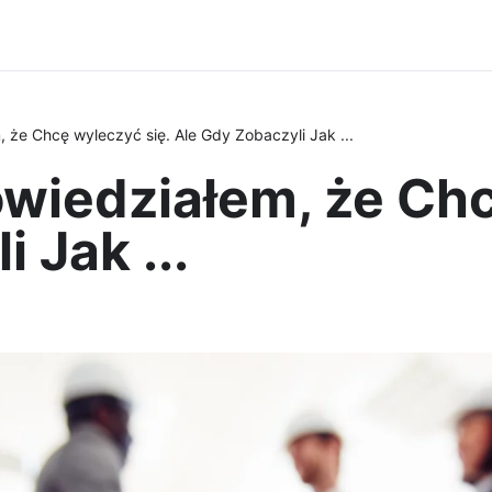
, że Chcę wyleczyć się. Ale Gdy Zobaczyli Jak ...
owiedziałem, że Chc
 Jak ...