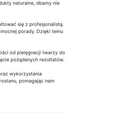
ukty naturalne, dbamy nie
ować się z profesjonalistą.
mocnej porady. Dzięki temu
ści od pielęgnacji twarzy do
ęcie pożądanych rezultatów.
oraz wykorzystania
brostanu, pomagając nam