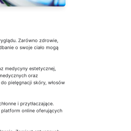
wyglądu. Zarówno zdrowie,
dbanie o swoje ciało mogą
z medycyny estetycznej,
i medycznych oraz
do pielęgnacji skóry, włosów
onne i przytłaczające.
 platform online oferujących