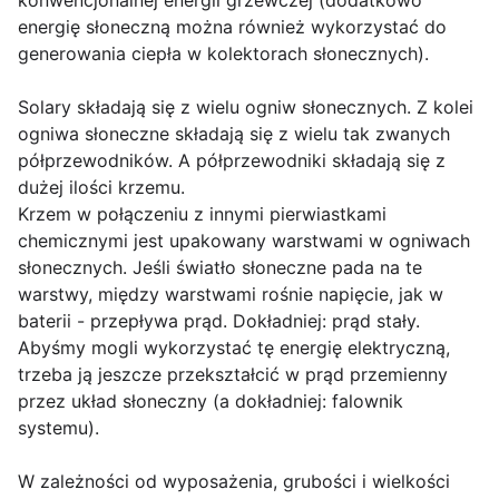
konwencjonalnej energii grzewczej (dodatkowo
energię słoneczną można również wykorzystać do
generowania ciepła w kolektorach słonecznych).
Solary składają się z wielu ogniw słonecznych. Z kolei
ogniwa słoneczne składają się z wielu tak zwanych
półprzewodników. A półprzewodniki składają się z
dużej ilości krzemu.
Krzem w połączeniu z innymi pierwiastkami
chemicznymi jest upakowany warstwami w ogniwach
słonecznych. Jeśli światło słoneczne pada na te
warstwy, między warstwami rośnie napięcie, jak w
baterii - przepływa prąd. Dokładniej: prąd stały.
Abyśmy mogli wykorzystać tę energię elektryczną,
trzeba ją jeszcze przekształcić w prąd przemienny
przez układ słoneczny (a dokładniej: falownik
systemu).
W zależności od wyposażenia, grubości i wielkości