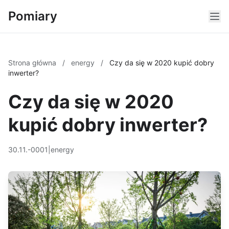
Pomiary
Strona główna
/
energy
/
Czy da się w 2020 kupić dobry
inwerter?
Czy da się w 2020
kupić dobry inwerter?
30.11.-0001
|
energy