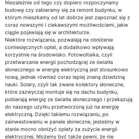
Niezależnie od tego czy dopiero rozpoczynamy
budowę czy zabieramy się za remont budynku, w
którym mieszkamy od lat dobrze jest zapoznać się z
coraz nowszymi i ciekawszymi możliwościami, jakie
ciągle pojawiają się w architekturze.
Niektóre rozwiązania, pozwalają na obniżenie
comiesięcznych opłat, a dodatkowo wpływają
korzystnie na środowisko. Fotowoltaika, czyli
przetwarzanie energii pochodzącej ze światła
słonecznego w energię elektryczną jest stosunkowo
nową, jednak również coraz lepiej znaną dziedziną
nauki. Solary, czyli tak zwane kolektory słoneczne,
które zazwyczaj montuje się na dachu budynku,
pobierają energię ze światła słonecznego i przekazują
do naszego użytku przetworzoną już na energię
elektryczną. Dzięki takiemu rozwiązaniu, po
zainwestowaniu w panele słoneczne, jesteśmy w
stanie mocno obniżyć opłaty za zużycie energii
elektrycznej. Możemy być także pewni, że nie