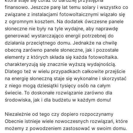
która staje się coraz to bardziej przystępna
finansowo. Jeszcze parę lat temu solary i wszystko co
związane z instalacjami fotowoltaicznymi wiązało się
z ogromnym kosztem. Na dodatek ówczesne panele
słoneczne nie były na tyle wydajne, aby naprawdę
generować wystarczająco energii potrzebnej do
działania przeciętnego domu. Jednakże na chwilę
obecną zarówno panele słoneczne, jak i pozostałe
elementy z których składa się każda fotowoltaika.
charakteryzują się znacznie wyższą wydajnością.
Dlatego też w wielu przypadkach całkowite przejście
na energię słoneczną staje się wykonalne i skorzystać
z niego mogą dziesiątki tysięcy osób na całym
świecie. To doskonałe rozwiązanie zarówno dla
środowiska, jak i dla budżetu w każdym domu!
Niezależnie od tego czy dopiero rozpoczynamy
Obecnie istnieje wiele nowoczesnych rozwiązań, które
możemy z powodzeniem zastosować w swoim domu.