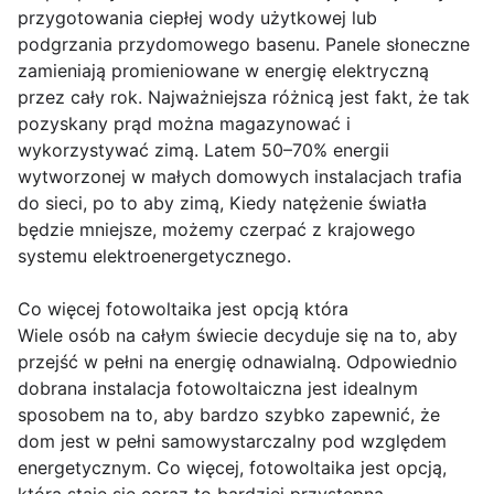
przygotowania ciepłej wody użytkowej lub
podgrzania przydomowego basenu. Panele słoneczne
zamieniają promieniowane w energię elektryczną
przez cały rok. Najważniejsza różnicą jest fakt, że tak
pozyskany prąd można magazynować i
wykorzystywać zimą. Latem 50–70% energii
wytworzonej w małych domowych instalacjach trafia
do sieci, po to aby zimą, Kiedy natężenie światła
będzie mniejsze, możemy czerpać z krajowego
systemu elektroenergetycznego.
Co więcej fotowoltaika jest opcją która
Wiele osób na całym świecie decyduje się na to, aby
przejść w pełni na energię odnawialną. Odpowiednio
dobrana instalacja fotowoltaiczna jest idealnym
sposobem na to, aby bardzo szybko zapewnić, że
dom jest w pełni samowystarczalny pod względem
energetycznym. Co więcej, fotowoltaika jest opcją,