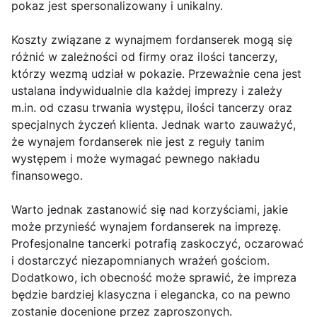
pokaz jest spersonalizowany i unikalny.
Koszty związane z wynajmem fordanserek mogą się
różnić w zależności od firmy oraz ilości tancerzy,
którzy wezmą udział w pokazie. Przeważnie cena jest
ustalana indywidualnie dla każdej imprezy i zależy
m.in. od czasu trwania występu, ilości tancerzy oraz
specjalnych życzeń klienta. Jednak warto zauważyć,
że wynajem fordanserek nie jest z reguły tanim
występem i może wymagać pewnego nakładu
finansowego.
Warto jednak zastanowić się nad korzyściami, jakie
może przynieść wynajem fordanserek na imprezę.
Profesjonalne tancerki potrafią zaskoczyć, oczarować
i dostarczyć niezapomnianych wrażeń gościom.
Dodatkowo, ich obecność może sprawić, że impreza
będzie bardziej klasyczna i elegancka, co na pewno
zostanie docenione przez zaproszonych.