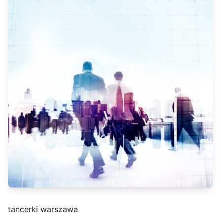
tancerki warszawa