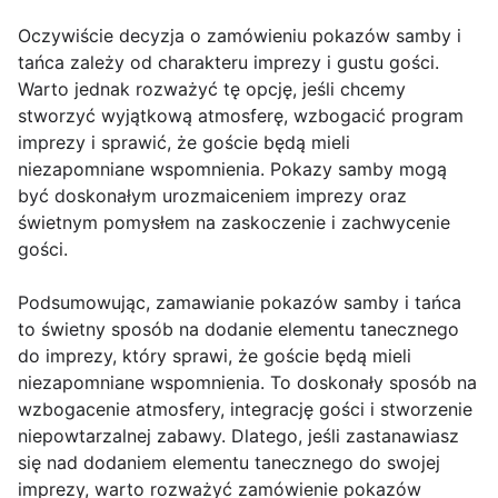
Oczywiście decyzja o zamówieniu pokazów samby i
tańca zależy od charakteru imprezy i gustu gości.
Warto jednak rozważyć tę opcję, jeśli chcemy
stworzyć wyjątkową atmosferę, wzbogacić program
imprezy i sprawić, że goście będą mieli
niezapomniane wspomnienia. Pokazy samby mogą
być doskonałym urozmaiceniem imprezy oraz
świetnym pomysłem na zaskoczenie i zachwycenie
gości.
Podsumowując, zamawianie pokazów samby i tańca
to świetny sposób na dodanie elementu tanecznego
do imprezy, który sprawi, że goście będą mieli
niezapomniane wspomnienia. To doskonały sposób na
wzbogacenie atmosfery, integrację gości i stworzenie
niepowtarzalnej zabawy. Dlatego, jeśli zastanawiasz
się nad dodaniem elementu tanecznego do swojej
imprezy, warto rozważyć zamówienie pokazów