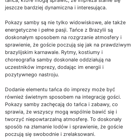
tańca, które mogą sprawić, że impreza stanie się
jeszcze bardziej dynamiczna i interesująca.
Pokazy samby są nie tylko widowiskowe, ale także
energetyczne i pełne pasji. Tańce z Brazylii są
doskonałym sposobem na rozgrzanie atmosfery i
sprawienie, że goście poczują się jak na prawdziwym
brazylijskim karnawale. Rytmy, kostiumy i
choreografia samby doskonale oddziałują na
uczestników imprezy, dodając im energii i
pozytywnego nastroju.
Dodanie elementu tańca do imprezy może być
również świetnym sposobem na integrację gości.
Pokazy samby zachęcają do tańca i zabawy, co
sprawia, że wszyscy mogą wspólnie bawić się i
tworzyć niepowtarzalną atmosferę. To doskonały
sposób na złamanie lodów i sprawienie, że goście
poczują się swobodnie i zrelaksowani.