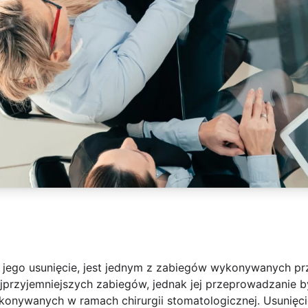
ej jego usunięcie, jest jednym z zabiegów wykonywanych pr
ajprzyjemniejszych zabiegów, jednak jej przeprowadzanie 
onywanych w ramach chirurgii stomatologicznej. Usunięcie