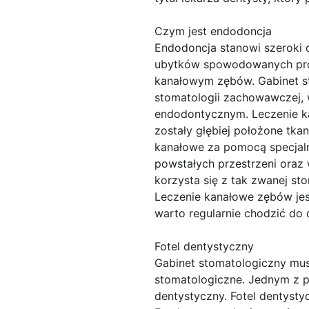
Czym jest endodoncja
Endodoncja stanowi szeroki d
ubytków spowodowanych próch
kanałowym zębów. Gabinet s
stomatologii zachowawczej, 
endodontycznym. Leczenie k
zostały głębiej położone tka
kanałowe za pomocą specjaln
powstałych przestrzeni oraz
korzysta się z tak zwanej s
Leczenie kanałowe zębów jes
warto regularnie chodzić do
Fotel dentystyczny
Gabinet stomatologiczny mu
stomatologiczne. Jednym z p
dentystyczny. Fotel dentyst