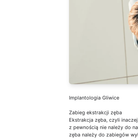
Implantologia Gliwice
Zabieg ekstrakcji zęba
Ekstrakcja zęba, czyli inacz
z pewnością nie należy do n
zęba należy do zabiegów wyk