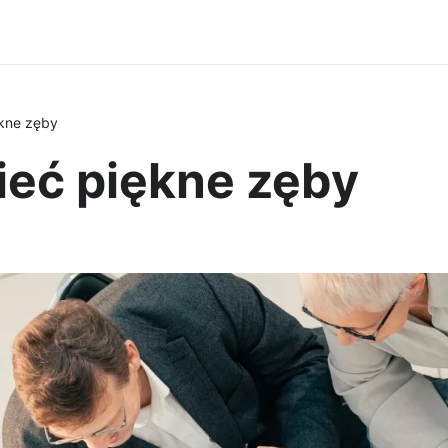
ękne zęby
ieć piękne zęby