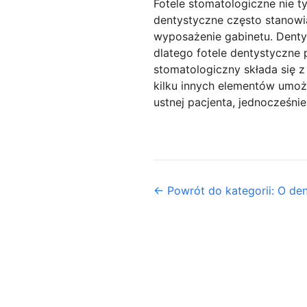
Fotele stomatologiczne nie t
dentystyczne często stanowi
wyposażenie gabinetu. Denty
dlatego fotele dentystyczne p
stomatologiczny składa się z
kilku innych elementów umożl
ustnej pacjenta, jednocześn
← Powrót do kategorii: O de