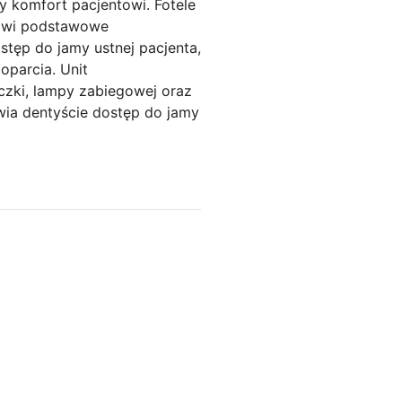
zy komfort pacjentowi. Fotele
nowi podstawowe
tęp do jamy ustnej pacjenta,
oparcia. Unit
czki, lampy zabiegowej oraz
wia dentyście dostęp do jamy