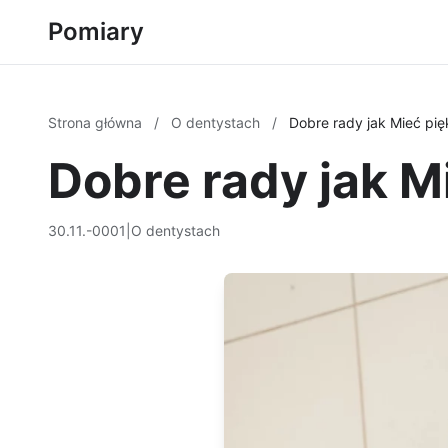
Pomiary
Strona główna
/
O dentystach
/
Dobre rady jak Mieć pi
Dobre rady jak M
30.11.-0001
|
O dentystach