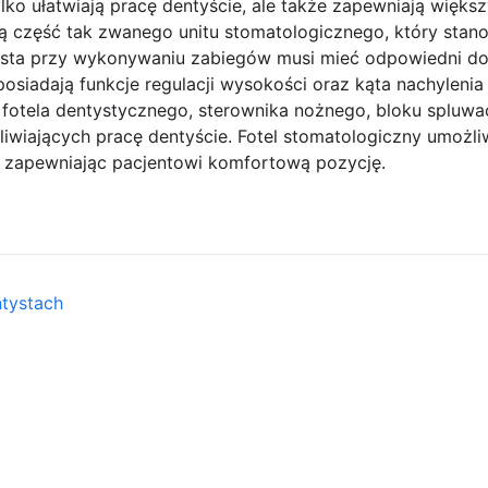
ylko ułatwiają pracę dentyście, ale także zapewniają więks
ą część tak zwanego unitu stomatologicznego, który sta
sta przy wykonywaniu zabiegów musi mieć odpowiedni dos
osiadają funkcje regulacji wysokości oraz kąta nachylenia 
 fotela dentystycznego, sterownika nożnego, bloku spluwa
iwiających pracę dentyście. Fotel stomatologiczny umożli
ie zapewniając pacjentowi komfortową pozycję.
ntystach