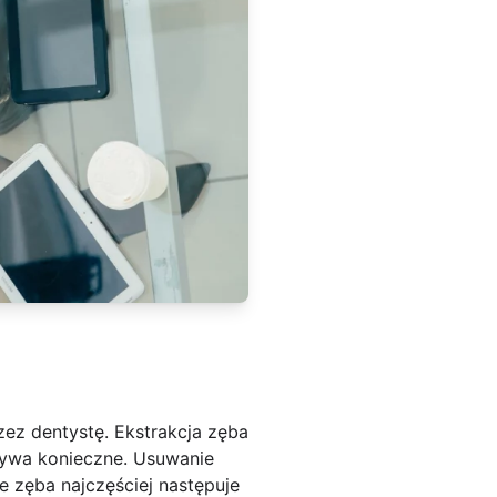
zez dentystę. Ekstrakcja zęba
bywa konieczne. Usuwanie
 zęba najczęściej następuje