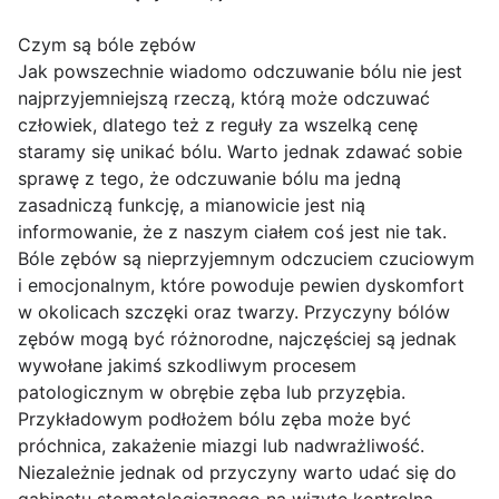
Czym są bóle zębów
Jak powszechnie wiadomo odczuwanie bólu nie jest
najprzyjemniejszą rzeczą, którą może odczuwać
człowiek, dlatego też z reguły za wszelką cenę
staramy się unikać bólu. Warto jednak zdawać sobie
sprawę z tego, że odczuwanie bólu ma jedną
zasadniczą funkcję, a mianowicie jest nią
informowanie, że z naszym ciałem coś jest nie tak.
Bóle zębów są nieprzyjemnym odczuciem czuciowym
i emocjonalnym, które powoduje pewien dyskomfort
w okolicach szczęki oraz twarzy. Przyczyny bólów
zębów mogą być różnorodne, najczęściej są jednak
wywołane jakimś szkodliwym procesem
patologicznym w obrębie zęba lub przyzębia.
Przykładowym podłożem bólu zęba może być
próchnica, zakażenie miazgi lub nadwrażliwość.
Niezależnie jednak od przyczyny warto udać się do