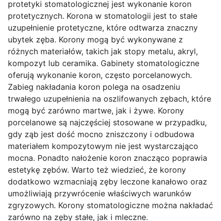
protetyki stomatologicznej jest wykonanie koron
protetycznych. Korona w stomatologii jest to stałe
uzupełnienie protetyczne, które odtwarza znaczny
ubytek zęba. Korony mogą być wykonywane z
różnych materiałów, takich jak stopy metalu, akryl,
kompozyt lub ceramika. Gabinety stomatologiczne
oferują wykonanie koron, często porcelanowych.
Zabieg nakładania koron polega na osadzeniu
trwałego uzupełnienia na oszlifowanych zębach, które
mogą być zarówno martwe, jak i żywe. Korony
porcelanowe są najczęściej stosowane w przypadku,
gdy ząb jest dość mocno zniszczony i odbudowa
materiałem kompozytowym nie jest wystarczająco
mocna. Ponadto nałożenie koron znacząco poprawia
estetykę zębów. Warto też wiedzieć, że korony
dodatkowo wzmacniają zęby leczone kanałowo oraz
umożliwiają przywrócenie właściwych warunków
zgryzowych. Korony stomatologiczne można nakładać
zarówno na zęby stałe, jak i mleczne.