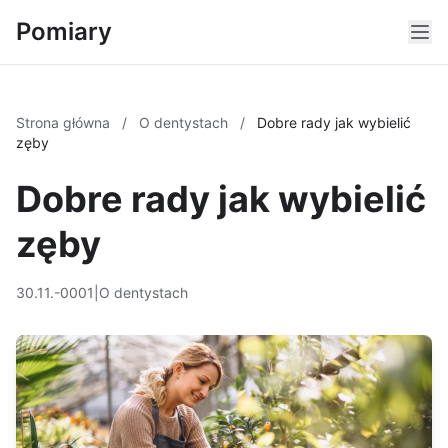
Pomiary
Strona główna
/
O dentystach
/
Dobre rady jak wybielić
zęby
Dobre rady jak wybielić
zęby
30.11.-0001
|
O dentystach