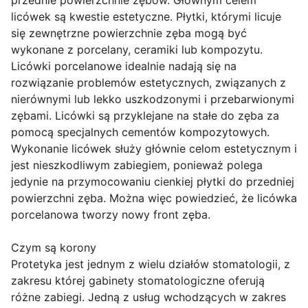
przednie powierzchnie zębów. Głównym celem
licówek są kwestie estetyczne. Płytki, którymi licuje
się zewnętrzne powierzchnie zęba mogą być
wykonane z porcelany, ceramiki lub kompozytu.
Licówki porcelanowe idealnie nadają się na
rozwiązanie problemów estetycznych, związanych z
nierównymi lub lekko uszkodzonymi i przebarwionymi
zębami. Licówki są przyklejane na stałe do zęba za
pomocą specjalnych cementów kompozytowych.
Wykonanie licówek służy głównie celom estetycznym i
jest nieszkodliwym zabiegiem, ponieważ polega
jedynie na przymocowaniu cienkiej płytki do przedniej
powierzchni zęba. Można więc powiedzieć, że licówka
porcelanowa tworzy nowy front zęba.
Czym są korony
Protetyka jest jednym z wielu działów stomatologii, z
zakresu której gabinety stomatologiczne oferują
różne zabiegi. Jedną z usług wchodzących w zakres