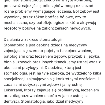
gabinetu stomatologicznego na wizytę kontrolną,
ponieważ najczęściej bóle zębów mogą oznaczać
różne problemy wymagające leczenia. Ból zębów jest
wywołany przez różne bodźce bólowe, czy to
mechaniczne, czy patofizjologiczne, które aktywują
receptory bólowe na zakończeniach nerwowych.
Działania z zakresu stomatologii
Stomatologia jest osobną dziedziną medycyny
zajmującą się szeroko pojętym funkcjonowaniem,
patologiami oraz leczeniem zębów, przyzębia, języka,
błon śluzowych oraz innych tkanek jamy ustnej wraz z
okolicami przyległymi. Dziedzina, którą jest
stomatologia, jest na tyle szeroka, że wydzielono kilka
specjalizacji zajmujących się konkretnymi częściami i
zadaniami dotyczącymi zębów i jamy ustnej.
Lekarzami, którzy zajmują się profilaktyką, leczeniem
oraz diagnozowaniem chorób w jamie ustnej są
dentyści. Stomatologia, jako dział medycyny