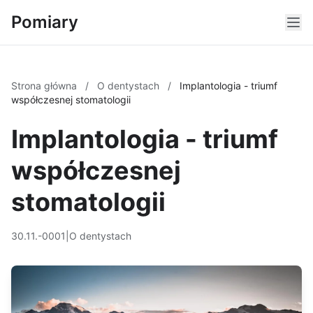
Pomiary
Strona główna
/
O dentystach
/
Implantologia - triumf
współczesnej stomatologii
Implantologia - triumf
współczesnej
stomatologii
30.11.-0001
|
O dentystach