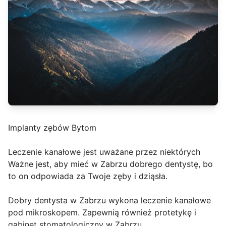
Implanty zębów Bytom
Leczenie kanałowe jest uważane przez niektórych
Ważne jest, aby mieć w Zabrzu dobrego dentystę, bo
to on odpowiada za Twoje zęby i dziąsła.
Dobry dentysta w Zabrzu wykona leczenie kanałowe
pod mikroskopem. Zapewnią również protetykę i
gabinet stomatologiczny w Zabrzu.