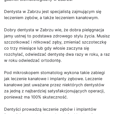
Dentysta w Zabrzu jest specjalistą zajmującym się
leczeniem zębów, a także leczeniem kanałowym.
Dobry dentysta w Zabrzu wie, że dobra pielęgnacja
jamy ustnej to podstawa zdrowego stylu życia. Musisz
szczotkować i nitkować zęby, zmieniać szczoteczkę
co trzy miesiące lub gdy włosie zaczyna się
rozchylać, odwiedzać dentystę dwa razy w roku, a raz
w roku odwiedzać ortodontę.
Pod mikroskopem stomatolog wykona takie zabiegi
jak leczenie kanałowe i implanty zębowe. Leczenie
kanałowe jest uważane przez niektórych dentystów
za jedną z najbardziej satysfakcjonujących operacji,
ponieważ ma 100% skuteczność.
Dentyści prowadzą leczenie zębów i implantów