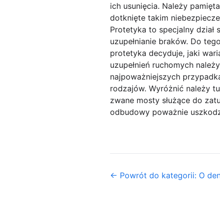
ich usunięcia. Należy pamięt
dotknięte takim niebezpieczeń
Protetyka to specjalny dział
uzupełnianie braków. Do tego
protetyka decyduje, jaki war
uzupełnień ruchomych należy 
najpoważniejszych przypadkach
rodzajów. Wyróżnić należy tu
zwane mosty służące do zatu
odbudowy poważnie uszkod
← Powrót do kategorii: O de