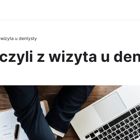
 wizyta u dentysty
czyli z wizyta u de