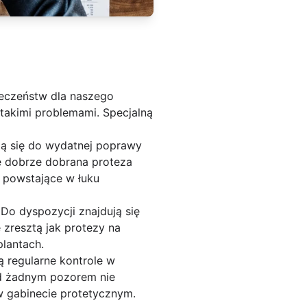
ieczeństw dla naszego
 takimi problemami. Specjalną
ią się do wydatnej poprawy
e dobrze dobrana proteza
y powstające w łuku
Do dyspozycji znajdują się
 zresztą jak protezy na
plantach.
ą regularne kontrole w
od żadnym pozorem nie
w gabinecie protetycznym.