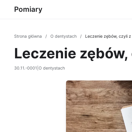
Pomiary
Strona główna
/
O dentystach
/
Leczenie zębów, czyli z
Leczenie zębów, 
30.11.-0001
|
O dentystach