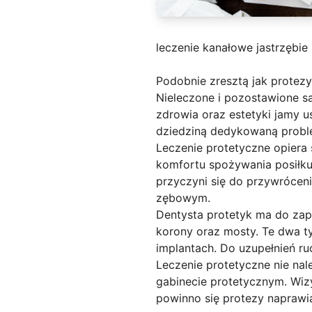
leczenie kanałowe jastrzębie
Podobnie zresztą jak protezy
Nieleczone i pozostawione s
zdrowia oraz estetyki jamy u
dziedziną dedykowaną proble
Leczenie protetyczne opiera
komfortu spożywania posiłku
przyczyni się do przywrócen
zębowym.
Dentysta protetyk ma do zap
korony oraz mosty. Te dwa ty
implantach. Do uzupełnień ru
Leczenie protetyczne nie nal
gabinecie protetycznym. Wiz
powinno się protezy naprawi