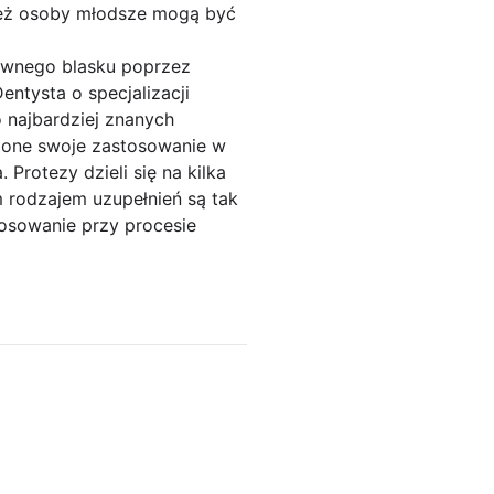
nież osoby młodsze mogą być
dawnego blasku poprzez
entysta o specjalizacji
 najbardziej znanych
ą one swoje zastosowanie w
Protezy dzieli się na kilka
m rodzajem uzupełnień są tak
osowanie przy procesie