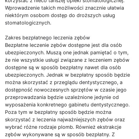
korzystać z nieco tańszej opieki stomatologicznej.
Wprowadzenie takich możliwości znacznie ułatwia
niektórym osobom dostęp do droższych usług
stomatologicznych.
Zakres bezpłatnego leczenia zębów
Bezpłatne leczenie zębów dostępne jest dla osób
ubezpieczonych. Muszą one jednak pamiętać o tym,
że nie wszystkie usługi związane z leczeniem zębów
dostępne są w sposób bezpłatny nawet dla osób
ubezpieczonych. Jednak w bezpłatny sposób będzie
można skorzystać z przeglądu dentystycznego, a
dostępność nowoczesnych sprzętów w czasie jego
przeprowadzania będzie uzależnione jedynie od
wyposażenia konkretnego gabinetu dentystycznego.
Poza tym w bezpłatny sposób będzie można
skorzystać z leczenia najważniejszych zębów oraz
wybrać różne rodzaje plomb. Również ekstrakcje
zębów wykonywane są w sposób bezpłatny. Z