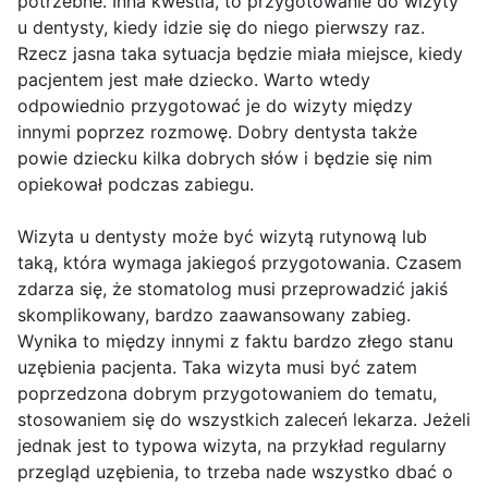
potrzebne. Inna kwestia, to przygotowanie do wizyty
u dentysty, kiedy idzie się do niego pierwszy raz.
Rzecz jasna taka sytuacja będzie miała miejsce, kiedy
pacjentem jest małe dziecko. Warto wtedy
odpowiednio przygotować je do wizyty między
innymi poprzez rozmowę. Dobry dentysta także
powie dziecku kilka dobrych słów i będzie się nim
opiekował podczas zabiegu.
Wizyta u dentysty może być wizytą rutynową lub
taką, która wymaga jakiegoś przygotowania. Czasem
zdarza się, że stomatolog musi przeprowadzić jakiś
skomplikowany, bardzo zaawansowany zabieg.
Wynika to między innymi z faktu bardzo złego stanu
uzębienia pacjenta. Taka wizyta musi być zatem
poprzedzona dobrym przygotowaniem do tematu,
stosowaniem się do wszystkich zaleceń lekarza. Jeżeli
jednak jest to typowa wizyta, na przykład regularny
przegląd uzębienia, to trzeba nade wszystko dbać o