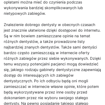
opłatami można mieć do czynienia podczas
wykonywania bardziej skomplikowanych lub
nietypowych zabiegów.
Znalezienie dobrego dentysty w obecnych czasach
jest znacznie ułatwione dzięki dostępowi do internetu.
Są w nim bowiem zamieszczane opinie na temat
różnych dentystów, a także prowadzone listy
najbardziej znanych dentystów. Także sami dentyści
bardzo często zamieszczają w internecie oferty
różnych zabiegów przez siebie wykonywanych. Dzięki
temu wszyscy potencjalni pacjenci mogą dowiedzieć
się, jakiego rodzaju gabinety dentystyczne zapewniają
dostęp do interesujących ich zabiegów
dentystycznych. Po ich odbyciu będą oni mogli
zamieszczać w internecie własne opinie, które potem
będą wykorzystywane przez inne osoby przed
dokonaniem przez nie wyboru swojego stałego
dentysty. Na pewno posiadanie takiego stałego