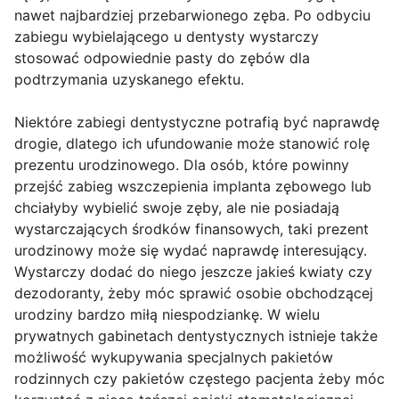
nawet najbardziej przebarwionego zęba. Po odbyciu
zabiegu wybielającego u dentysty wystarczy
stosować odpowiednie pasty do zębów dla
podtrzymania uzyskanego efektu.
Niektóre zabiegi dentystyczne potrafią być naprawdę
drogie, dlatego ich ufundowanie może stanowić rolę
prezentu urodzinowego. Dla osób, które powinny
przejść zabieg wszczepienia implanta zębowego lub
chciałyby wybielić swoje zęby, ale nie posiadają
wystarczających środków finansowych, taki prezent
urodzinowy może się wydać naprawdę interesujący.
Wystarczy dodać do niego jeszcze jakieś kwiaty czy
dezodoranty, żeby móc sprawić osobie obchodzącej
urodziny bardzo miłą niespodziankę. W wielu
prywatnych gabinetach dentystycznych istnieje także
możliwość wykupywania specjalnych pakietów
rodzinnych czy pakietów częstego pacjenta żeby móc