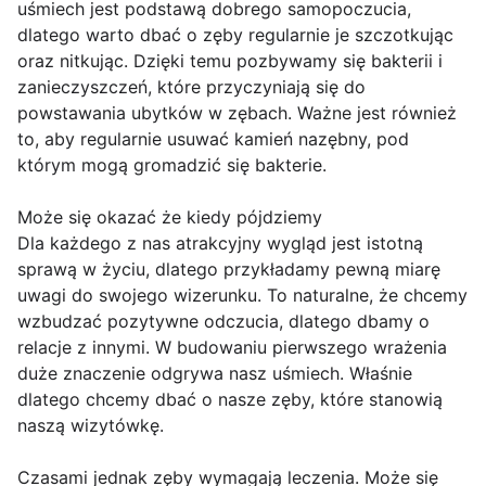
uśmiech jest podstawą dobrego samopoczucia,
dlatego warto dbać o zęby regularnie je szczotkując
oraz nitkując. Dzięki temu pozbywamy się bakterii i
zanieczyszczeń, które przyczyniają się do
powstawania ubytków w zębach. Ważne jest również
to, aby regularnie usuwać kamień nazębny, pod
którym mogą gromadzić się bakterie.
Może się okazać że kiedy pójdziemy
Dla każdego z nas atrakcyjny wygląd jest istotną
sprawą w życiu, dlatego przykładamy pewną miarę
uwagi do swojego wizerunku. To naturalne, że chcemy
wzbudzać pozytywne odczucia, dlatego dbamy o
relacje z innymi. W budowaniu pierwszego wrażenia
duże znaczenie odgrywa nasz uśmiech. Właśnie
dlatego chcemy dbać o nasze zęby, które stanowią
naszą wizytówkę.
Czasami jednak zęby wymagają leczenia. Może się