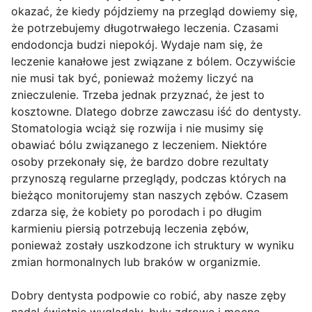
okazać, że kiedy pójdziemy na przegląd dowiemy się,
że potrzebujemy długotrwałego leczenia. Czasami
endodoncja budzi niepokój. Wydaje nam się, że
leczenie kanałowe jest związane z bólem. Oczywiście
nie musi tak być, ponieważ możemy liczyć na
znieczulenie. Trzeba jednak przyznać, że jest to
kosztowne. Dlatego dobrze zawczasu iść do dentysty.
Stomatologia wciąż się rozwija i nie musimy się
obawiać bólu związanego z leczeniem. Niektóre
osoby przekonały się, że bardzo dobre rezultaty
przynoszą regularne przeglądy, podczas których na
bieżąco monitorujemy stan naszych zębów. Czasem
zdarza się, że kobiety po porodach i po długim
karmieniu piersią potrzebują leczenia zębów,
ponieważ zostały uszkodzone ich struktury w wyniku
zmian hormonalnych lub braków w organizmie.
Dobry dentysta podpowie co robić, aby nasze zęby