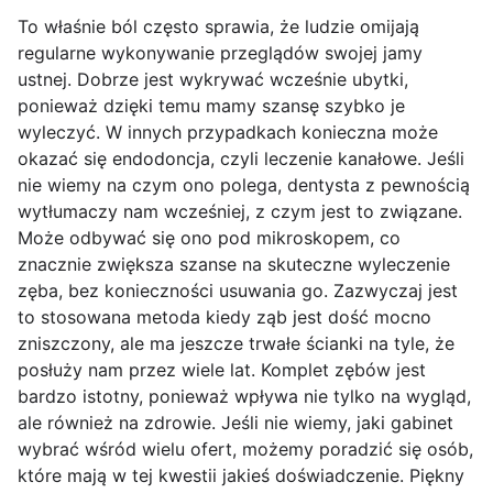
To właśnie ból często sprawia, że ludzie omijają
regularne wykonywanie przeglądów swojej jamy
ustnej. Dobrze jest wykrywać wcześnie ubytki,
ponieważ dzięki temu mamy szansę szybko je
wyleczyć. W innych przypadkach konieczna może
okazać się endodoncja, czyli leczenie kanałowe. Jeśli
nie wiemy na czym ono polega, dentysta z pewnością
wytłumaczy nam wcześniej, z czym jest to związane.
Może odbywać się ono pod mikroskopem, co
znacznie zwiększa szanse na skuteczne wyleczenie
zęba, bez konieczności usuwania go. Zazwyczaj jest
to stosowana metoda kiedy ząb jest dość mocno
zniszczony, ale ma jeszcze trwałe ścianki na tyle, że
posłuży nam przez wiele lat. Komplet zębów jest
bardzo istotny, ponieważ wpływa nie tylko na wygląd,
ale również na zdrowie. Jeśli nie wiemy, jaki gabinet
wybrać wśród wielu ofert, możemy poradzić się osób,
które mają w tej kwestii jakieś doświadczenie. Piękny