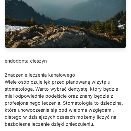
endodonta cieszyn
Znaczenie leczenia kanałowego
Wiele osób czuje lęk przed planowaną wizytę u
stomatologa. Warto wybrać dentystę, który będzie
miał odpowiednie podejście oraz znany będzie z
profesjonalnego leczenia. Stomatologia to dziedzina,
która unowocześnia się pod wieloma względami,
dlatego w dzisiejszych czasach możemy liczyć na
bezbolesne leczenie dzięki znieczuleniu.