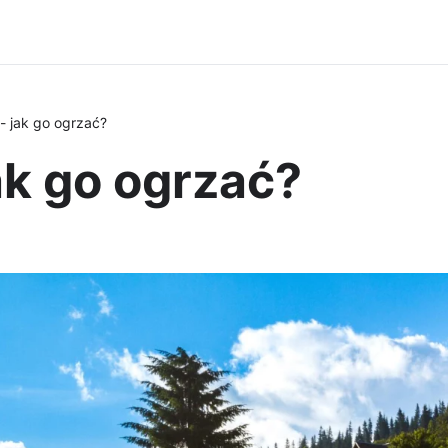
- jak go ogrzać?
ak go ogrzać?