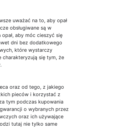
wsze uważać na to, aby opał
wcze obsługiwane są w
 opał, aby móc cieszyć się
nawet dni bez dodatkowego
wych, które wystarczy
charakteryzują się tym, że
.
eca oraz od tego, z jakiego
kich pieców i korzystać z
oza tym podczas kupowania
 gwarancji o wybranych przez
ewczych oraz ich używające
zi tutaj nie tylko same