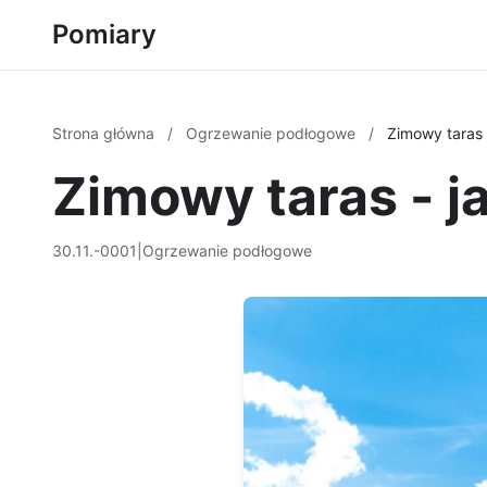
Pomiary
Strona główna
/
Ogrzewanie podłogowe
/
Zimowy taras 
Zimowy taras - j
30.11.-0001
|
Ogrzewanie podłogowe