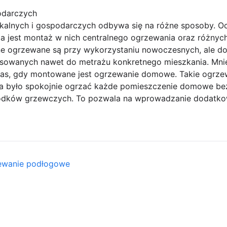
odarczych
alnych i gospodarczych odbywa się na różne sposoby. 
a jest montaż w nich centralnego ogrzewania oraz różny
ne ogrzewane są przy wykorzystaniu nowoczesnych, ale 
owanych nawet do metrażu konkretnego mieszkania. Mni
, gdy montowane jest ogrzewanie domowe. Takie ogrzew
na było spokojnie ogrzać każde pomieszczenie domowe be
odków grzewczych. To pozwala na wprowadzanie dodatko
zewanie podłogowe