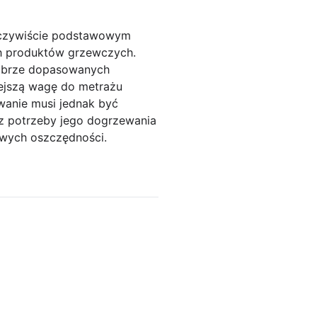
Oczywiście podstawowym
ch produktów grzewczych.
dobrze dopasowanych
ejszą wagę do metrażu
anie musi jednak być
z potrzeby jego dogrzewania
wych oszczędności.