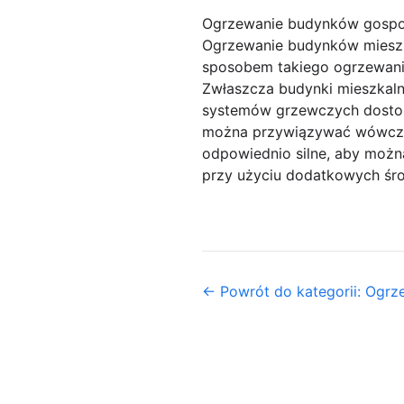
Ogrzewanie budynków gosp
Ogrzewanie budynków mieszk
sposobem takiego ogrzewani
Zwłaszcza budynki mieszkal
systemów grzewczych dostos
można przywiązywać wówczas
odpowiednio silne, aby moż
przy użyciu dodatkowych śr
← Powrót do kategorii: Ogr