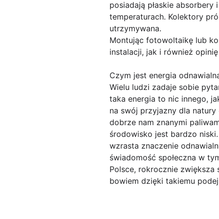
posiadają płaskie absorbery i
temperaturach. Kolektory pró
utrzymywana.
Montując fotowoltaikę lub ko
instalacji, jak i również opinię
Czym jest energia odnawialn
Wielu ludzi zadaje sobie pyt
taka energia to nic innego, j
na swój przyjazny dla natury
dobrze nam znanymi paliwami
środowisko jest bardzo niski
wzrasta znaczenie odnawialny
świadomość społeczna w tym t
Polsce, rokrocznie zwiększa s
bowiem dzięki takiemu podejś