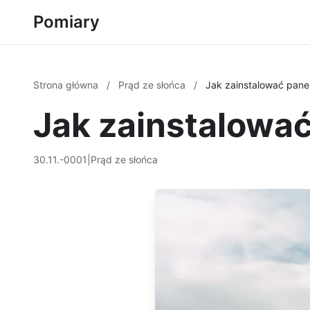
Pomiary
Strona główna
/
Prąd ze słońca
/
Jak zainstalować pane
Jak zainstalowa
30.11.-0001
|
Prąd ze słońca