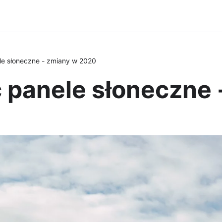
le słoneczne - zmiany w 2020
ć panele słoneczne