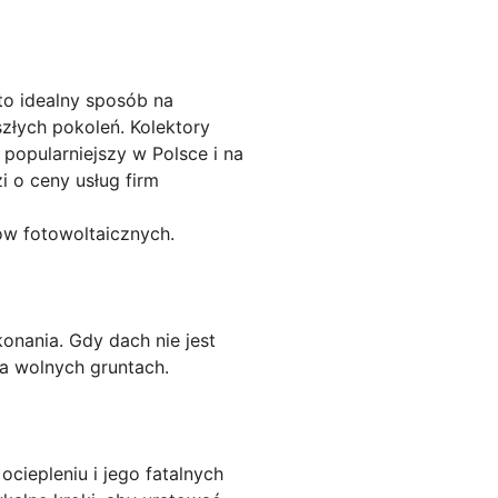
to idealny sposób na
złych pokoleń. Kolektory
 popularniejszy w Polsce i na
 o ceny usług firm
ów fotowoltaicznych.
onania. Gdy dach nie jest
a wolnych gruntach.
ciepleniu i jego fatalnych