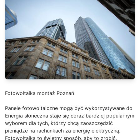
Fotowoltaika montaż Poznań
Panele fotowoltaiczne mogą być wykorzystywane do
Energia słoneczna staje się coraz bardziej popularnym
wyborem dla tych, którzy chcą zaoszczędzić
pieniądze na rachunkach za energię elektryczną.
Fotowoltaika to świetny sposób, aby to zrobić,