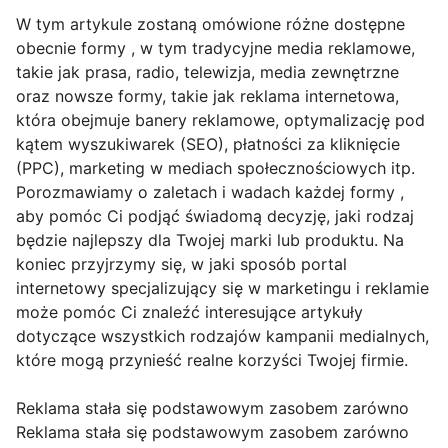
W tym artykule zostaną omówione różne dostępne
obecnie formy , w tym tradycyjne media reklamowe,
takie jak prasa, radio, telewizja, media zewnętrzne
oraz nowsze formy, takie jak reklama internetowa,
która obejmuje banery reklamowe, optymalizację pod
kątem wyszukiwarek (SEO), płatności za kliknięcie
(PPC), marketing w mediach społecznościowych itp.
Porozmawiamy o zaletach i wadach każdej formy ,
aby pomóc Ci podjąć świadomą decyzję, jaki rodzaj
będzie najlepszy dla Twojej marki lub produktu. Na
koniec przyjrzymy się, w jaki sposób portal
internetowy specjalizujący się w marketingu i reklamie
może pomóc Ci znaleźć interesujące artykuły
dotyczące wszystkich rodzajów kampanii medialnych,
które mogą przynieść realne korzyści Twojej firmie.
Reklama stała się podstawowym zasobem zarówno
Reklama stała się podstawowym zasobem zarówno