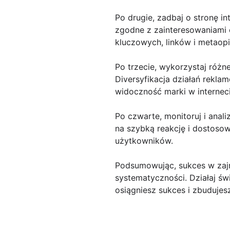
Po drugie, zadbaj o stronę in
zgodne z zainteresowaniami 
kluczowych, linków i metaopi
Po trzecie, wykorzystaj różn
Diversyfikacja działań rekla
widoczność marki w interneci
Po czwarte, monitoruj i anali
na szybką reakcję i dostoso
użytkowników.
Podsumowując, sukces w zajm
systematyczności. Działaj św
osiągniesz sukces i zbudujesz