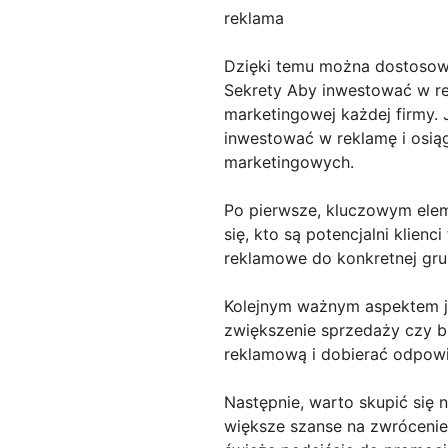
reklama
Dzięki temu można dostosow
Sekrety Aby inwestować w r
marketingowej każdej firmy. 
inwestować w reklamę i osią
marketingowych.
Po pierwsze, kluczowym elem
się, kto są potencjalni klienc
reklamowe do konkretnej gru
Kolejnym ważnym aspektem je
zwiększenie sprzedaży czy b
reklamową i dobierać odpowi
Następnie, warto skupić się n
większe szanse na zwrócenie