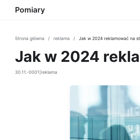
Pomiary
Strona główna
/
reklama
/
Jak w 2024 reklamować na st
Jak w 2024 rekl
30.11.-0001
|
reklama