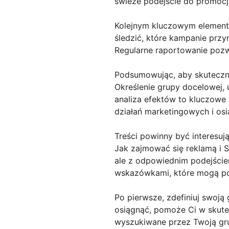
świeże podejście do promocji
Kolejnym kluczowym elemente
śledzić, które kampanie przy
Regularne raportowanie pozw
Podsumowując, aby skuteczni
Określenie grupy docelowej, 
analiza efektów to kluczowe
działań marketingowych i os
Treści powinny być interesuj
Jak zajmować się reklamą i 
ale z odpowiednim podejściem
wskazówkami, które mogą po
Po pierwsze, zdefiniuj swoją
osiągnąć, pomoże Ci w skutec
wyszukiwane przez Twoją grup