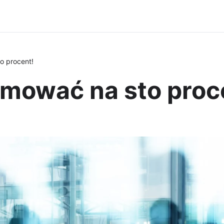
o procent!
amować na sto proc