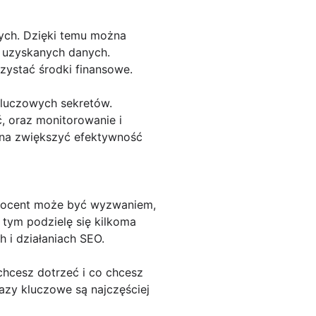
ych. Dzięki temu można
o uzyskanych danych.
ystać środki finansowe.
kluczowych sekretów.
, oraz monitorowanie i
ożna zwiększyć efektywność
 procent może być wyzwaniem,
 tym podzielę się kilkoma
i działaniach SEO.
chcesz dotrzeć i co chcesz
azy kluczowe są najczęściej