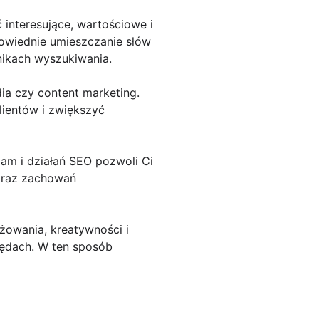
ć interesujące, wartościowe i
powiednie umieszczanie słów
nikach wyszukiwania.
dia czy content marketing.
lientów i zwiększyć
lam i działań SEO pozwoli Ci
 oraz zachowań
owania, kreatywności i
błędach. W ten sposób