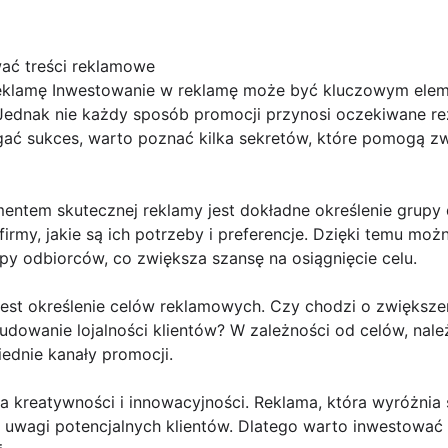
ać treści reklamowe
eklamę Inwestowanie w reklamę może być kluczowym eleme
Jednak nie każdy sposób promocji przynosi oczekiwane rez
gać sukces, warto poznać kilka sekretów, które pomogą z
entem skutecznej reklamy jest dokładne określenie grupy
i firmy, jakie są ich potrzeby i preferencje. Dzięki temu mo
py odbiorców, co zwiększa szansę na osiągnięcie celu.
st określenie celów reklamowych. Czy chodzi o zwiększe
udowanie lojalności klientów? W zależności od celów, nale
ednie kanały promocji.
a kreatywności i innowacyjności. Reklama, która wyróżnia s
 uwagi potencjalnych klientów. Dlatego warto inwestować 