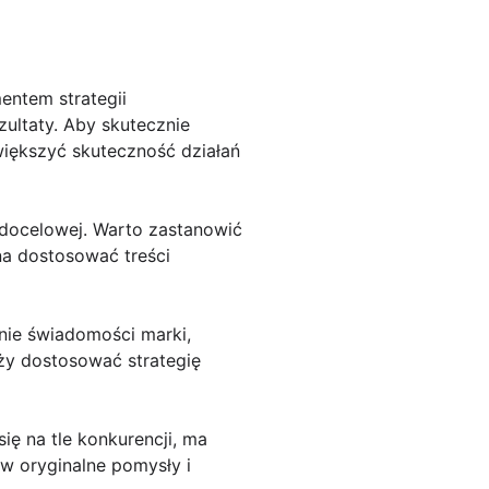
ntem strategii
ultaty. Aby skutecznie
większyć skuteczność działań
 docelowej. Warto zastanowić
żna dostosować treści
nie świadomości marki,
ży dostosować strategię
ię na tle konkurencji, ma
w oryginalne pomysły i