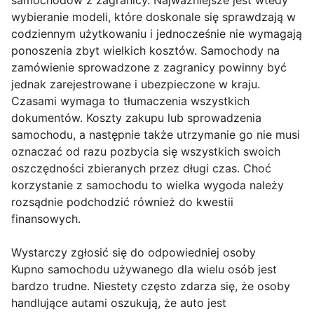
samochodów z zagranicy. Najważniejsze jest wtedy
wybieranie modeli, które doskonale się sprawdzają w
codziennym użytkowaniu i jednocześnie nie wymagają
ponoszenia zbyt wielkich kosztów. Samochody na
zamówienie sprowadzone z zagranicy powinny być
jednak zarejestrowane i ubezpieczone w kraju.
Czasami wymaga to tłumaczenia wszystkich
dokumentów. Koszty zakupu lub sprowadzenia
samochodu, a następnie także utrzymanie go nie musi
oznaczać od razu pozbycia się wszystkich swoich
oszczędności zbieranych przez długi czas. Choć
korzystanie z samochodu to wielka wygoda należy
rozsądnie podchodzić również do kwestii
finansowych.
Wystarczy zgłosić się do odpowiedniej osoby
Kupno samochodu używanego dla wielu osób jest
bardzo trudne. Niestety często zdarza się, że osoby
handlujące autami oszukują, że auto jest