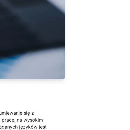
umiewanie się z
ą pracę, na wysokim
żądanych języków jest