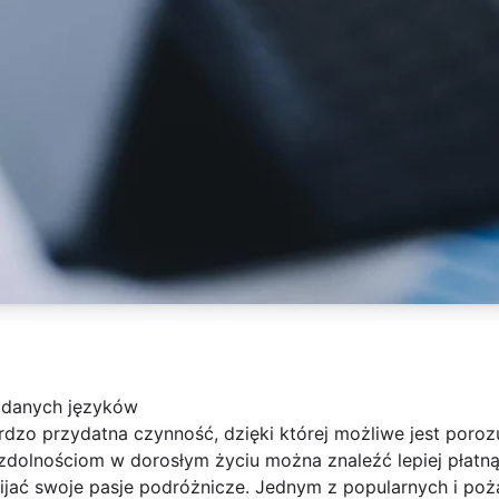
ądanych języków
dzo przydatna czynność, dzięki której możliwe jest poroz
zdolnościom w dorosłym życiu można znaleźć lepiej płatn
wijać swoje pasje podróżnicze. Jednym z popularnych i po