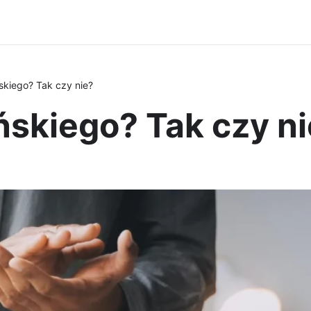
skiego? Tak czy nie?
ńskiego? Tak czy n