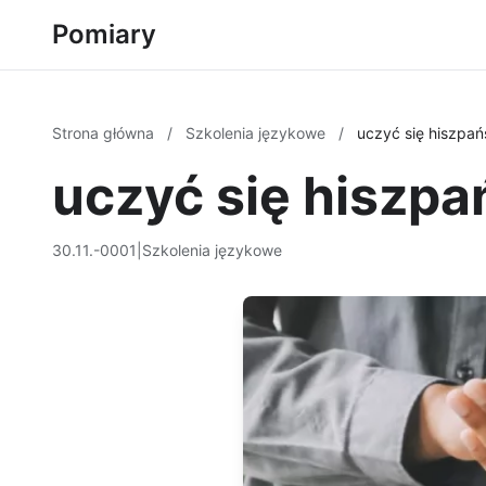
Pomiary
Strona główna
/
Szkolenia językowe
/
uczyć się hiszpań
uczyć się hiszpa
30.11.-0001
|
Szkolenia językowe