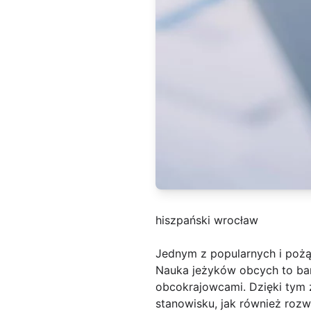
hiszpański wrocław
Jednym z popularnych i poż
Nauka jeżyków obcych to bar
obcokrajowcami. Dzięki tym 
stanowisku, jak również roz