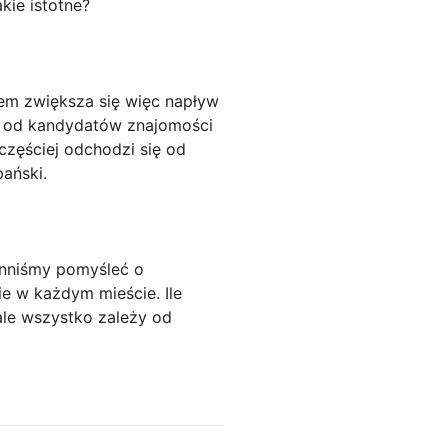
kie istotne?
iem zwiększa się więc napływ
ą od kandydatów znajomości
 częściej odchodzi się od
pański.
inniśmy pomyśleć o
e w każdym mieście. Ile
ale wszystko zależy od