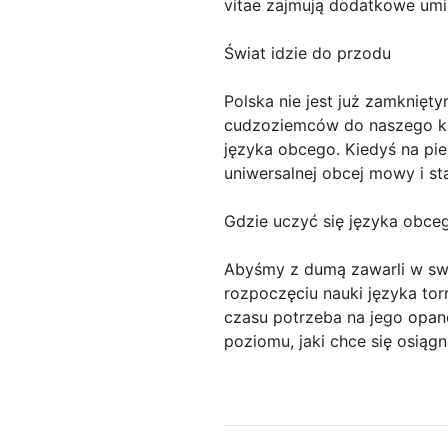
vitae zajmują dodatkowe umi
Świat idzie do przodu
Polska nie jest już zamknięt
cudzoziemców do naszego kr
języka obcego. Kiedyś na pie
uniwersalnej obcej mowy i st
Gdzie uczyć się języka obce
Abyśmy z dumą zawarli w sw
rozpoczęciu nauki języka tor
czasu potrzeba na jego opan
poziomu, jaki chce się osiągn