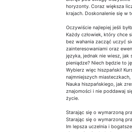
horyzonty. Coraz większa li
krajach. Doskonalenie się w 
Oczywiście najlepiej jeśli by
Każdy człowiek, który chce s
bez wahania zacząć uczyć się
zainteresowaniami oraz ewen
języka, jednak nie wiesz, jak
pieniądze? Niech będzie to ję
Wybierz więc hiszpański! Kur
najmniejszych miasteczkach, 
Nauka hiszpańskiego, jak zr
znajomości i nie poddawaj si
życie.
Starając się o wymarzoną pr
Starając się o wymarzoną pra
Im lepsza uczelnia i bogatsz