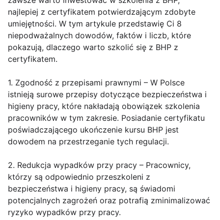
zawsze warto inwestować w szkolenia z BHP,
najlepiej z certyfikatem potwierdzającym zdobyte
umiejętności. W tym artykule przedstawię Ci 8
niepodważalnych dowodów, faktów i liczb, które
pokazują, dlaczego warto szkolić się z BHP z
certyfikatem.
1. Zgodność z przepisami prawnymi – W Polsce
istnieją surowe przepisy dotyczące bezpieczeństwa i
higieny pracy, które nakładają obowiązek szkolenia
pracowników w tym zakresie. Posiadanie certyfikatu
poświadczającego ukończenie kursu BHP jest
dowodem na przestrzeganie tych regulacji.
2. Redukcja wypadków przy pracy – Pracownicy,
którzy są odpowiednio przeszkoleni z
bezpieczeństwa i higieny pracy, są świadomi
potencjalnych zagrożeń oraz potrafią zminimalizować
ryzyko wypadków przy pracy.