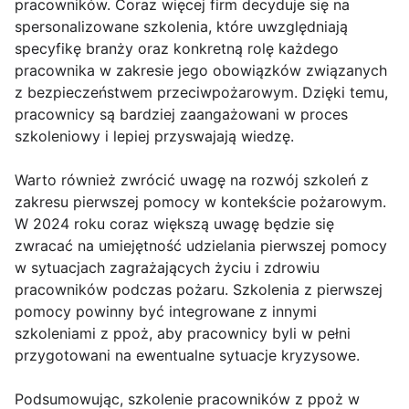
pracowników. Coraz więcej firm decyduje się na
spersonalizowane szkolenia, które uwzględniają
specyfikę branży oraz konkretną rolę każdego
pracownika w zakresie jego obowiązków związanych
z bezpieczeństwem przeciwpożarowym. Dzięki temu,
pracownicy są bardziej zaangażowani w proces
szkoleniowy i lepiej przyswajają wiedzę.
Warto również zwrócić uwagę na rozwój szkoleń z
zakresu pierwszej pomocy w kontekście pożarowym.
W 2024 roku coraz większą uwagę będzie się
zwracać na umiejętność udzielania pierwszej pomocy
w sytuacjach zagrażających życiu i zdrowiu
pracowników podczas pożaru. Szkolenia z pierwszej
pomocy powinny być integrowane z innymi
szkoleniami z ppoż, aby pracownicy byli w pełni
przygotowani na ewentualne sytuacje kryzysowe.
Podsumowując, szkolenie pracowników z ppoż w