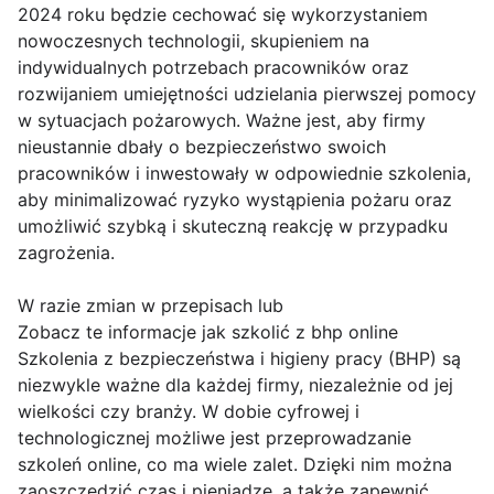
2024 roku będzie cechować się wykorzystaniem
nowoczesnych technologii, skupieniem na
indywidualnych potrzebach pracowników oraz
rozwijaniem umiejętności udzielania pierwszej pomocy
w sytuacjach pożarowych. Ważne jest, aby firmy
nieustannie dbały o bezpieczeństwo swoich
pracowników i inwestowały w odpowiednie szkolenia,
aby minimalizować ryzyko wystąpienia pożaru oraz
umożliwić szybką i skuteczną reakcję w przypadku
zagrożenia.
W razie zmian w przepisach lub
Zobacz te informacje jak szkolić z bhp online
Szkolenia z bezpieczeństwa i higieny pracy (BHP) są
niezwykle ważne dla każdej firmy, niezależnie od jej
wielkości czy branży. W dobie cyfrowej i
technologicznej możliwe jest przeprowadzanie
szkoleń online, co ma wiele zalet. Dzięki nim można
zaoszczędzić czas i pieniądze, a także zapewnić