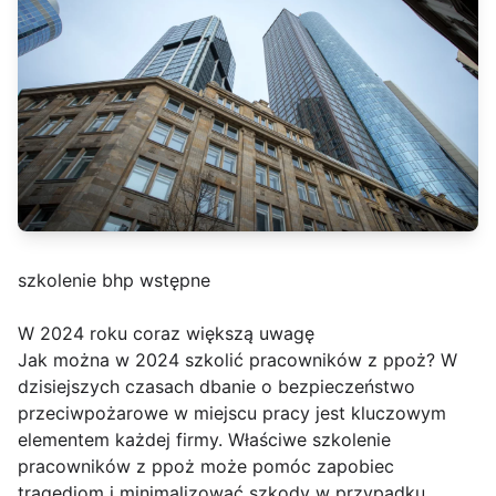
szkolenie bhp wstępne
W 2024 roku coraz większą uwagę
Jak można w 2024 szkolić pracowników z ppoż? W
dzisiejszych czasach dbanie o bezpieczeństwo
przeciwpożarowe w miejscu pracy jest kluczowym
elementem każdej firmy. Właściwe szkolenie
pracowników z ppoż może pomóc zapobiec
tragediom i minimalizować szkody w przypadku