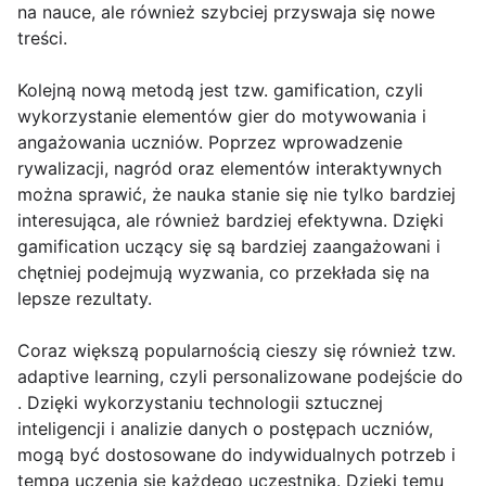
na nauce, ale również szybciej przyswaja się nowe
treści.
Kolejną nową metodą jest tzw. gamification, czyli
wykorzystanie elementów gier do motywowania i
angażowania uczniów. Poprzez wprowadzenie
rywalizacji, nagród oraz elementów interaktywnych
można sprawić, że nauka stanie się nie tylko bardziej
interesująca, ale również bardziej efektywna. Dzięki
gamification uczący się są bardziej zaangażowani i
chętniej podejmują wyzwania, co przekłada się na
lepsze rezultaty.
Coraz większą popularnością cieszy się również tzw.
adaptive learning, czyli personalizowane podejście do
. Dzięki wykorzystaniu technologii sztucznej
inteligencji i analizie danych o postępach uczniów,
mogą być dostosowane do indywidualnych potrzeb i
tempa uczenia się każdego uczestnika. Dzięki temu