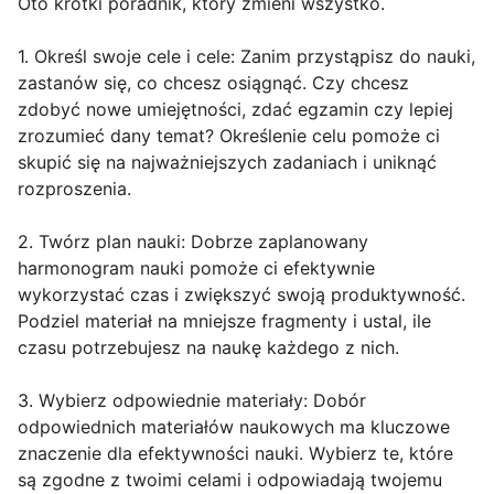
Oto krótki poradnik, który zmieni wszystko.
1. Określ swoje cele i cele: Zanim przystąpisz do nauki,
zastanów się, co chcesz osiągnąć. Czy chcesz
zdobyć nowe umiejętności, zdać egzamin czy lepiej
zrozumieć dany temat? Określenie celu pomoże ci
skupić się na najważniejszych zadaniach i uniknąć
rozproszenia.
2. Twórz plan nauki: Dobrze zaplanowany
harmonogram nauki pomoże ci efektywnie
wykorzystać czas i zwiększyć swoją produktywność.
Podziel materiał na mniejsze fragmenty i ustal, ile
czasu potrzebujesz na naukę każdego z nich.
3. Wybierz odpowiednie materiały: Dobór
odpowiednich materiałów naukowych ma kluczowe
znaczenie dla efektywności nauki. Wybierz te, które
są zgodne z twoimi celami i odpowiadają twojemu