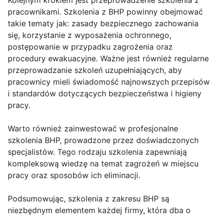
Kolejnym krokiem jest przeprowadzenie szkolenia z
pracownikami. Szkolenia z BHP powinny obejmować
takie tematy jak: zasady bezpiecznego zachowania
się, korzystanie z wyposażenia ochronnego,
postępowanie w przypadku zagrożenia oraz
procedury ewakuacyjne. Ważne jest również regularne
przeprowadzanie szkoleń uzupełniających, aby
pracownicy mieli świadomość najnowszych przepisów
i standardów dotyczących bezpieczeństwa i higieny
pracy.
Warto również zainwestować w profesjonalne
szkolenia BHP, prowadzone przez doświadczonych
specjalistów. Tego rodzaju szkolenia zapewniają
kompleksową wiedzę na temat zagrożeń w miejscu
pracy oraz sposobów ich eliminacji.
Podsumowując, szkolenia z zakresu BHP są
niezbędnym elementem każdej firmy, która dba o