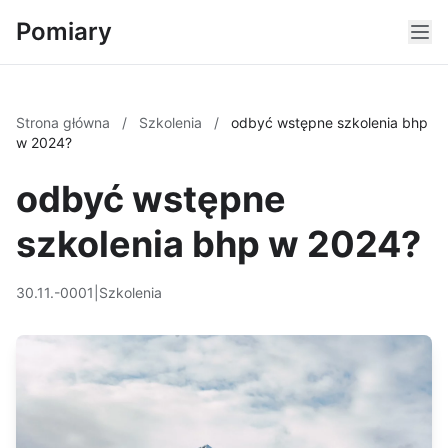
Pomiary
Strona główna
/
Szkolenia
/
odbyć wstępne szkolenia bhp
w 2024?
odbyć wstępne
szkolenia bhp w 2024?
30.11.-0001
|
Szkolenia