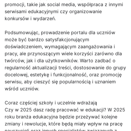
promocji, takie jak social media, współpraca z innymi
serwisami edukacyjnymi czy organizowanie
konkursów i wydarzeń.
Podsumowując, prowadzenie portalu dla uczniów
może być bardzo satysfakcjonującym
doświadczeniem, wymagającym zaangażowania i
pracy, ale przynoszącym wiele korzyści zarówno dla
twórców, jak i dla użytkowników. Warto zadbać o
regularność aktualizacji treści, dostosowanie do grupy
docelowej, estetykę i funkcjonalność, oraz promocję
serwisu, aby cieszyć się popularnością i uznaniem
wśród uczniów.
Coraz częściej szkoły i uczelnie wdrażają
Czy w 2025 dasz radę pracować w edukacji? W 2025
roku branża edukacyjna będzie przeżywać kolejne
zmiany i rewolucje, które będą miały wpływ na pracę
nauczycieli oraz innych specjalistów związanych z