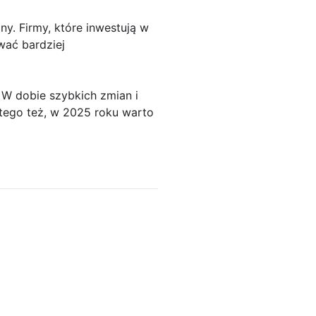
y. Firmy, które inwestują w
wać bardziej
W dobie szybkich zmian i
atego też, w 2025 roku warto