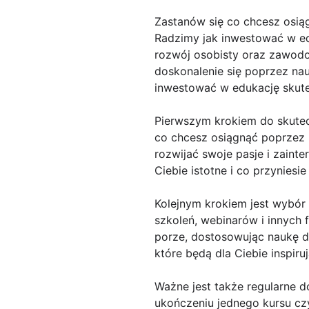
Zastanów się co chcesz osią
Radzimy jak inwestować w ed
rozwój osobisty oraz zawodow
doskonalenie się poprzez nau
inwestować w edukację skutec
Pierwszym krokiem do skutecz
co chcesz osiągnąć poprzez 
rozwijać swoje pasje i zaint
Ciebie istotne i co przyniesie
Kolejnym krokiem jest wybór
szkoleń, webinarów i innych 
porze, dostosowując naukę d
które będą dla Ciebie inspiru
Ważne jest także regularne d
ukończeniu jednego kursu cz