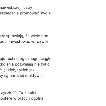
największej liczby
bezpiecznie promować swoje
y sprawiają, że wiele firm
nadal inwestować w rozwój
oju technologicznego, ciągłe
kolenia pozwalają nie tylko
iękkich, takich jak
 są bardziej efektywni,
zyszłość. To z kolei
osferę w pracy i ogólną