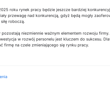
025 roku rynek pracy będzie jeszcze bardziej konkurencyjn
iały przewagę nad konkurencją, gdyż będą mogły zaofero
siłę roboczą.
pozostają niezmiennie ważnym elementem rozwoju firmy. 
nwestycja w rozwój personelu jest kluczem do sukcesu. Dl
ć firmę na czele zmieniającego się rynku pracy.
enia