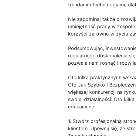
trendami i technologiami, dl
Nie zapominaj także o rozwij
umiejętność pracy w zespole.
korzyści zarówno w życiu za
Podsumowując, inwestowanie 
regularnego doskonalenia się 
pozwala nam rosnąć i rozwija
Oto kilka praktycznych wsk
Oto Jak Szybko I Bezpieczen
większej konkurencji na rynk
swojej działalności. Oto kil
edukacyjne:
1. Stwórz profesjonalną stro
klientom. Upewnij się, że str
Twoich usługach.