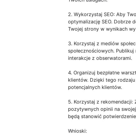
2. Wykorzystaj SEO: Aby Two
optymalizację SEO. Dobrze d
Twojej strony w wynikach wy
3. Korzystaj z mediów społe
społecznościowych. Publikuj 
interakcje z obserwatorami.
4. Organizuj bezpłatne warsz
klientów. Dzięki tego rodza
potencjalnych klientów.
5. Korzystaj z rekomendacji: 
pozytywnych opinii na swoje
będą stanowić potwierdzenie 
Wnioski: