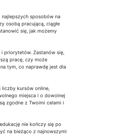
z najlepszych sposobów na
zy osobą pracującą, ciągłe
stanowić się, jak możemy
i priorytetów. Zastanów się,
pszą pracę, czy może
na tym, co naprawdę jest dla
liczby kursów online,
wolnego miejsca i o dowolnej
są zgodne z Twoimi celami i
 edukację nie kończy się po
być na bieżąco z najnowszymi