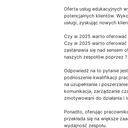
Oferta usług edukacyjnych wy
potencjalnych klientów. Wyk
usługi, zyskując nowych klie
Czy w 2025 warto oferować
Czy w 2025 warto oferować ?
zastanawia się nad sensem 
naszych zespołów poprzez ?
Odpowiedź na to pytanie jest
podnoszenie kwalifikacji pra
na uzupełnianie i poszerzani
komunikacja, zarządzanie cz
zmotywowani do działania i l
Ponadto, oferując pracownikom
przekłada się na większe z
wydajność zespołu.