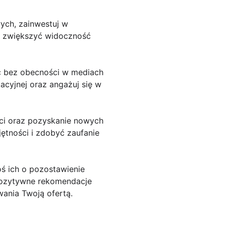
ych, zainwestuj w
ą zwiększyć widoczność
ść bez obecności w mediach
kacyjnej oraz angażuj się w
ści oraz pozyskanie nowych
ętności i zdobyć zaufanie
oś ich o pozostawienie
 Pozytywne rekomendacje
wania Twoją ofertą.