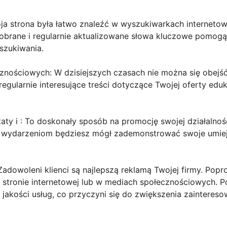
ja strona była łatwo znaleźć w wyszukiwarkach internetow
obrane i regularnie aktualizowane słowa kluczowe pomog
szukiwania.
cznościowych: W dzisiejszych czasach nie można się obej
regularnie interesujące treści dotyczące Twojej oferty edu
taty i : To doskonały sposób na promocję swojej działalno
ju wydarzeniom będziesz mógł zademonstrować swoje umiej
Zadowoleni klienci są najlepszą reklamą Twojej firmy. Popr
j stronie internetowej lub w mediach społecznościowych.
jakości usług, co przyczyni się do zwiększenia zaintereso