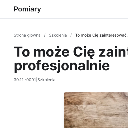
Pomiary
Strona główna
/
Szkolenia
/
To może Cię zainteresować. 
To może Cię zain
profesjonalnie
30.11.-0001
|
Szkolenia