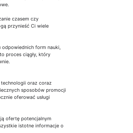
owe.
dzanie czasem czy
gą przynieść Ci wiele
 odpowiednich form nauki,
to proces ciągły, który
wnie.
technologii oraz coraz
zpiecznych sposobów promocji
ecznie oferować usługi
ją ofertę potencjalnym
szystkie istotne informacje o