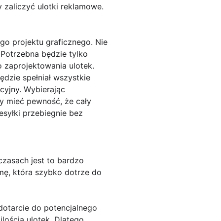
 zaliczyć ulotki reklamowe.
o projektu graficznego. Nie
Potrzebna będzie tylko
 zaprojektowania ulotek.
dzie spełniał wszystkie
cyjny. Wybierając
 mieć pewność, że cały
syłki przebiegnie bez
czasach jest to bardzo
amę, która szybko dotrze do
dotarcie do potencjalnego
lością ulotek. Dlatego