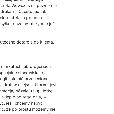
 wzrok. Wówczas na pewno nie
drukarni. Często jednak
jekt ulotek za pomocą
esyłkę możemy otrzymać już
teczne dotarcie do klienta.
rmarketach lub drogeriach,
pecjalne stanowiska, na
mogli zakupić przecenione
ej druk w miejscu, którym jest
romocja, później taką ulotkę
 sklepie od tego dnia, w
ć, jeśli chcemy nabyć
ić, że po prostu możemy nie