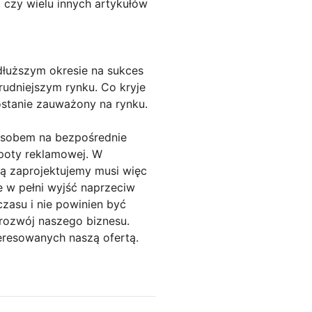
 czy wielu innych artykułów
dłuższym okresie na sukces
trudniejszym rynku. Co kryje
zostanie zauważony na rynku.
osobem na bezpośrednie
lepoty reklamowej. W
rą zaprojektujemy musi więc
e w pełni wyjść naprzeciw
zasu i nie powinien być
 rozwój naszego biznesu.
eresowanych naszą ofertą.