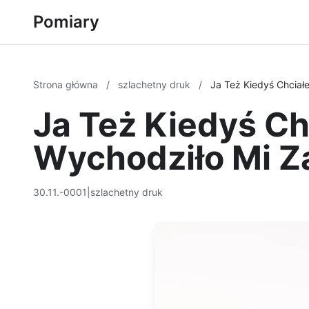
Pomiary
Strona główna
/
szlachetny druk
/
Ja Też Kiedyś Chciał
Ja Też Kiedyś Ch
Wychodziło Mi Z
30.11.-0001
|
szlachetny druk