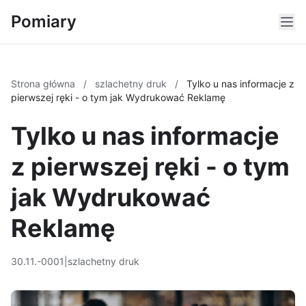
Pomiary
Strona główna
/
szlachetny druk
/
Tylko u nas informacje z
pierwszej ręki - o tym jak Wydrukować Reklamę
Tylko u nas informacje
z pierwszej ręki - o tym
jak Wydrukować
Reklamę
30.11.-0001
|
szlachetny druk