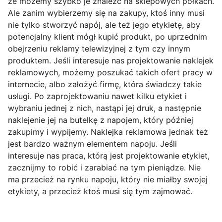
że możemy szybko je znaleźć na sklepowych półkach.
Ale zanim wybierzemy się na zakupy, ktoś inny musi
nie tylko stworzyć napój, ale też jego etykietę, aby
potencjalny klient mógł kupić produkt, po uprzednim
obejrzeniu reklamy telewizyjnej z tym czy innym
produktem. Jeśli interesuje nas projektowanie naklejek
reklamowych, możemy poszukać takich ofert pracy w
internecie, albo założyć firmę, która świadczy takie
usługi. Po zaprojektowaniu nawet kilku etykiet i
wybraniu jednej z nich, nastąpi jej druk, a następnie
naklejenie jej na butelkę z napojem, który później
zakupimy i wypijemy. Naklejka reklamowa jednak też
jest bardzo ważnym elementem napoju. Jeśli
interesuje nas praca, którą jest projektowanie etykiet,
zacznijmy to robić i zarabiać na tym pieniądze. Nie
ma przecież na rynku napoju, który nie miałby swojej
etykiety, a przecież ktoś musi się tym zajmować.