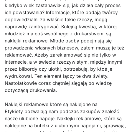
kiedykolwiek zastanawiał się, jak działa cały proces
ich powstawania? Informacje, które podają twórcy
odpowiedzialni za właśnie takie rzeczy, mogą
naprawdę zaintrygować. Kolejną kwestią, w której
młodzież ma coś wspólnego z drukarstwem, są
naklejki reklamowe. Młode osoby podejmują się
prowadzenia własnych biznesów, zatem muszą je też
reklamować. Ażeby zareklamować się nie tylko w
internecie, a w świecie rzeczywistym, między innymi
przez bilbordy czy ulotki, potrzebują, by ktoś je
wydrukował. Ten element łączy te dwa światy.
Nastolatkowie coraz chętniej sięgają po wiedzę
dotyczącą drukowania.
Naklejki reklamowe które są naklejone na
Etykiety pozwalają nam podczas zakupów znaleźć
nasze ulubione napoje. Naklejki reklamowe, które są
naklejone na butelki z ulubionymi napojami, sprawiają,