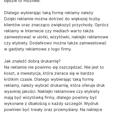
będzie to możliwe.
Dlatego wybierając taką formę reklamy należy
Dzięki reklamie można dotrzeć do większej liczby
klientów oraz znacząco zwiększyć przychody. Oprócz
reklamy w Internecie czy mediach warto także
zainwestować w ulotki, wizytówki, naklejki reklamowe
czy etykiety. Dodatkowo można także zainwestować
w gadżety reklamowe z logo firmy.
Jak znaleźć dobrą drukarnię?
Na reklamie nie powinno się oszczędzać. Nie jest to
koszt, a inwestycja, która zwraca się w bardzo
krótkim czasie. Dlatego wybierając taką formę
reklamy, należy wybrać drukarnię, która oferuje druk
wysokiej jakości. Naklejki reklamowe czy etykiety
mają być wizytówką firmy, dlatego powinny być
wykonane z dbałością o każdy szczegół. Wydruk
powinien być trwały oraz przemyślany. Na naklejce