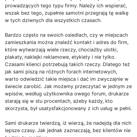
prowadzących tego typu firmy. Należy ich wspierać,
wszak bez tego, zupełnie samotni przegrają tę walkę
w tych dziwnych dla wszystkich czasach.
Bardzo często na swoich osiedlach, czy w miejscach
zamieszkania można znaleźć kontakt i adres do firm,
które wytwarzają wiele rzeczy, chociażby ulotki,
plakaty, naklejki reklamowe, etykiety i nie tylko.
Czasami klienci potrzebują takich rzeczy. Dlatego też
jak sami piszą na różnych forach internetowych,
warto odwiedzić takie miejsca i dać im zwyczajnie w
świecie zarobić. Jak możemy przeczytać w jednym ze
wpisów, według użytkownika owego forum, drukarze
starają się w stu procentach, ażeby każdy, kto
skorzysta, był usatysfakcjonowany z ich usług w pełni.
Sami drukarze twierdzą, iż wierzą, że nadejdą dla nich
lepsze czasy. Jak jednak zaznaczają, bez klientów nie