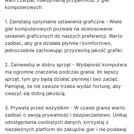
wam czerpać maksymalną przyjemność z gier
komputerowych.
1. Zainstaluj optymalne ustawienia graficzne - Wiele
gier komputerowych pozwala na dostosowanie
ustawień graficznych do naszych preferencji. Warto
zadbać, aby gra działała płynnie i komfortowo,
jednocześnie zachowując przyzwoitą jakość grafiki.
2. Zainwestuj w dobry sprzęt - Wydajność komputera
ma ogromne znaczenie podczas grania. Im lepszy
sprzęt, tym gry będą działać płynniej i bez zacięć.
Pamiętaj, że nie zawsze trzeba wydać fortunę, aby
cieszyć się dobrą jakością.
3. Prywata przed wszystkim - W czasie grania warto
zadbać o swoją prywatność i bezpieczeństwo. Unikaj
udostępniania osobistych danych, korzystaj z
niezależnych platform do zakupów gier i nie podawaj