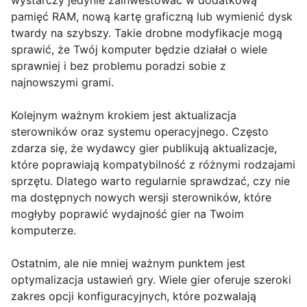
wystarczy jedynie zainwestować w dodatkową
pamięć RAM, nową kartę graficzną lub wymienić dysk
twardy na szybszy. Takie drobne modyfikacje mogą
sprawić, że Twój komputer będzie działał o wiele
sprawniej i bez problemu poradzi sobie z
najnowszymi grami.
Kolejnym ważnym krokiem jest aktualizacja
sterowników oraz systemu operacyjnego. Często
zdarza się, że wydawcy gier publikują aktualizacje,
które poprawiają kompatybilność z różnymi rodzajami
sprzętu. Dlatego warto regularnie sprawdzać, czy nie
ma dostępnych nowych wersji sterowników, które
mogłyby poprawić wydajność gier na Twoim
komputerze.
Ostatnim, ale nie mniej ważnym punktem jest
optymalizacja ustawień gry. Wiele gier oferuje szeroki
zakres opcji konfiguracyjnych, które pozwalają