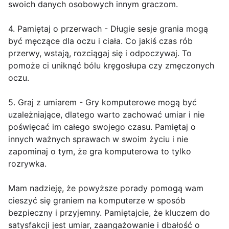
swoich danych osobowych innym graczom.
4. Pamiętaj o przerwach - Długie sesje grania mogą
być męczące dla oczu i ciała. Co jakiś czas rób
przerwy, wstają, rozciągaj się i odpoczywaj. To
pomoże ci uniknąć bólu kręgosłupa czy zmęczonych
oczu.
5. Graj z umiarem - Gry komputerowe mogą być
uzależniające, dlatego warto zachować umiar i nie
poświęcać im całego swojego czasu. Pamiętaj o
innych ważnych sprawach w swoim życiu i nie
zapominaj o tym, że gra komputerowa to tylko
rozrywka.
Mam nadzieję, że powyższe porady pomogą wam
cieszyć się graniem na komputerze w sposób
bezpieczny i przyjemny. Pamiętajcie, że kluczem do
satysfakcji jest umiar, zaangażowanie i dbałość o